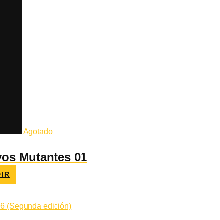
Agotado
vos Mutantes 01
IR