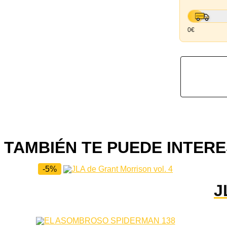
0€
TAMBIÉN TE PUEDE INTERE
-5%
J