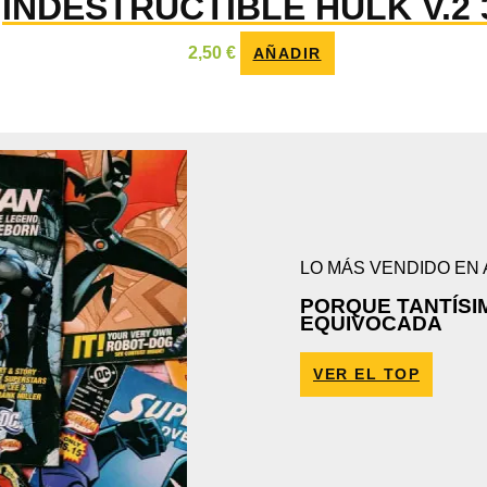
INDESTRUCTIBLE HULK V.2 
2,50
€
AÑADIR
LO MÁS VENDIDO EN
PORQUE TANTÍSI
EQUIVOCADA
VER EL TOP