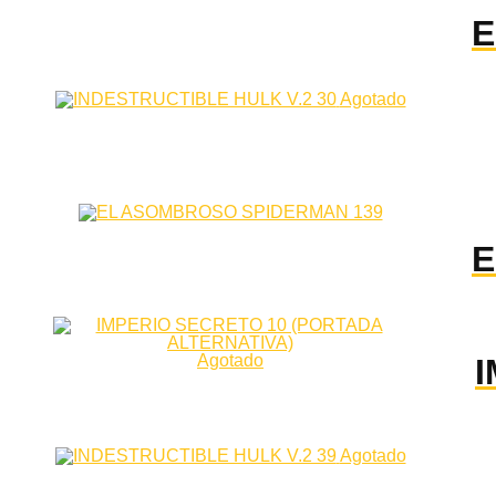
E
Agotado
E
Agotado
Agotado