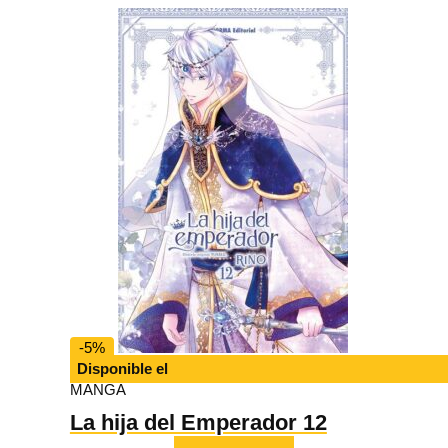
15,95 €.
15,15 €.
-5%
Disponible el
MANGA
La hija del Emperador 12