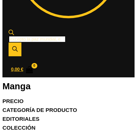
Búsqueda
de
productos
0,00
€
Manga
PRECIO
CATEGORÍA DE PRODUCTO
EDITORIALES
COLECCIÓN