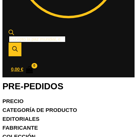
Búsqueda
de
productos
0,00
€
PRE-PEDIDOS
PRECIO
CATEGORÍA DE PRODUCTO
EDITORIALES
FABRICANTE
COLECCIÓN