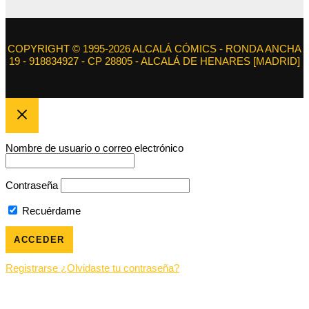
COPYRIGHT © 1995-2026 ALCALÁ CÓMICS - RONDA ANCHA
19 - 918834927 - CP 28805 - ALCALÁ DE HENARES [MADRID]
Nombre de usuario o correo electrónico
Contraseña
Recuérdame
Registrarse
¿Olvidaste tu contraseña?