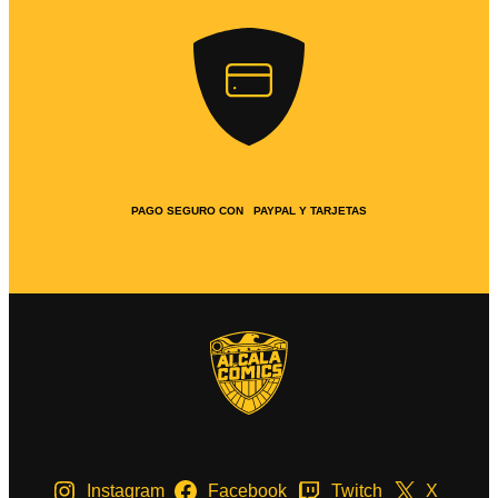
PAGO SEGURO CON PAYPAL Y TARJETAS
Instagram
Facebook
Twitch
X