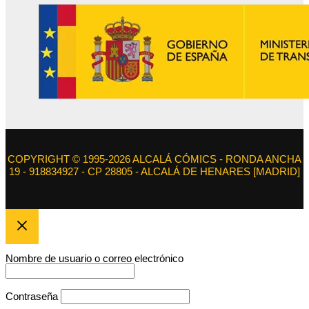
COPYRIGHT © 1995-2026 ALCALÁ CÓMICS - RONDA ANCHA
19 - 918834927 - CP 28805 - ALCALÁ DE HENARES [MADRID]
Nombre de usuario o correo electrónico
Contraseña