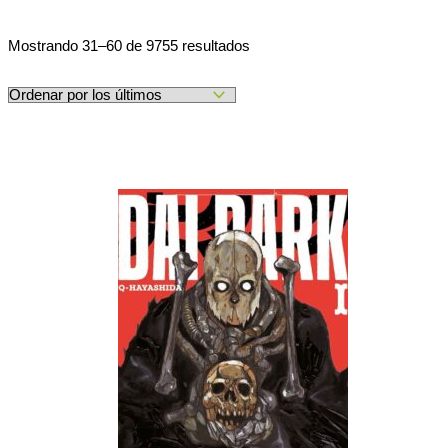
Ordenado
Mostrando 31–60 de 9755 resultados
por
los
últimos