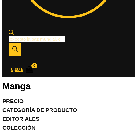
Búsqueda
de
productos
0,00
€
Manga
PRECIO
CATEGORÍA DE PRODUCTO
EDITORIALES
COLECCIÓN