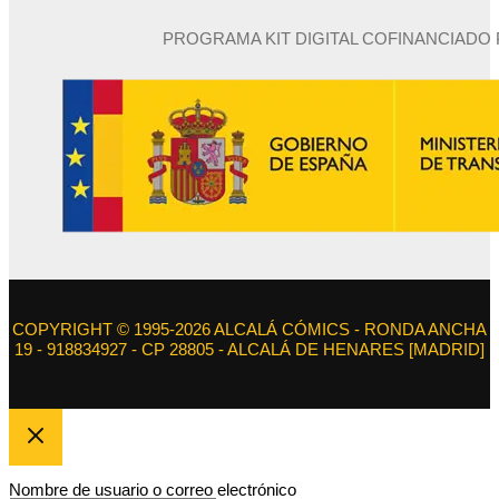
PROGRAMA KIT DIGITAL COFINANCIADO
COPYRIGHT © 1995-2026 ALCALÁ CÓMICS - RONDA ANCHA
19 - 918834927 - CP 28805 - ALCALÁ DE HENARES [MADRID]
Nombre de usuario o correo electrónico