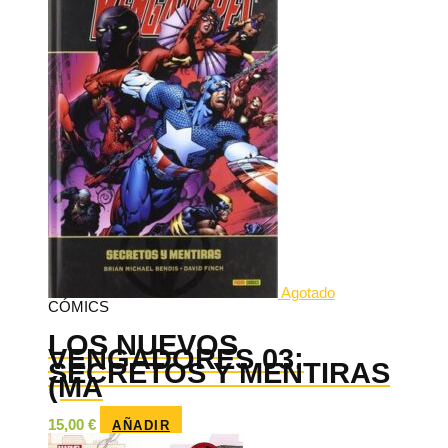
Agotado
CÓMICS
LOS NUEVOS
VENGADORES 03:
SECRETOS Y MENTIRAS
(MA
15,00
€
AÑADIR