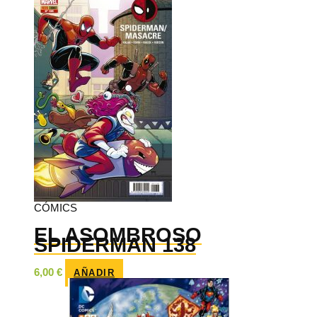
CÓMICS
EL ASOMBROSO
SPIDERMAN 138
6,00
€
AÑADIR