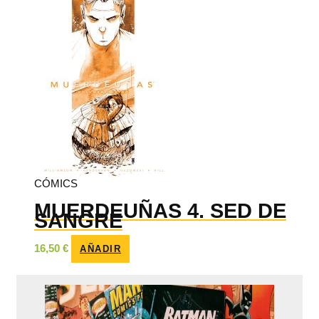
CÓMICS
MUERDEUÑAS 4. SED DE
SANGRE
16,50
€
AÑADIR