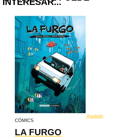
INTERESAR...
Agotado
CÓMICS
LA FURGO