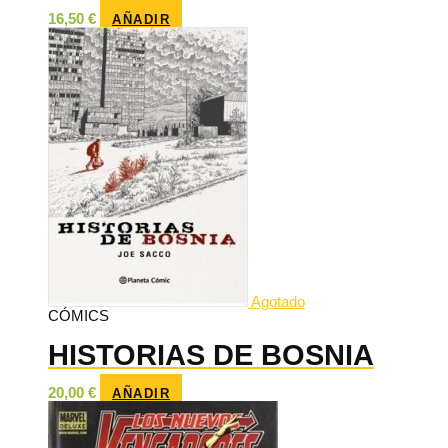
16,50
€
AÑADIR
Agotado
CÓMICS
HISTORIAS DE BOSNIA
20,00
€
AÑADIR