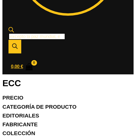
Búsqueda
de
productos
0,00
€
ECC
PRECIO
CATEGORÍA DE PRODUCTO
EDITORIALES
FABRICANTE
COLECCIÓN