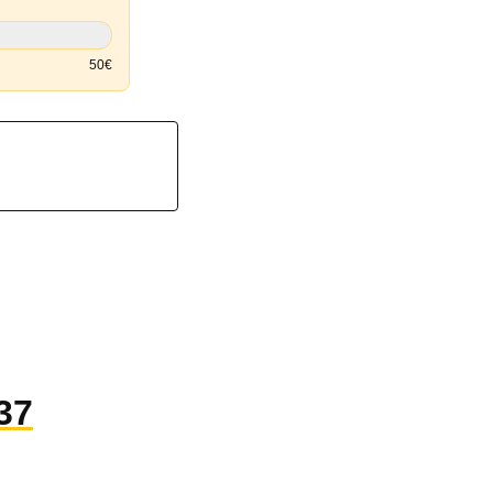
50€
37