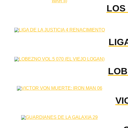
LOS 
LIG
LOB
VI