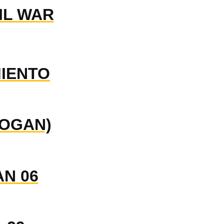
IL WAR
MIENTO
LOGAN)
AN 06