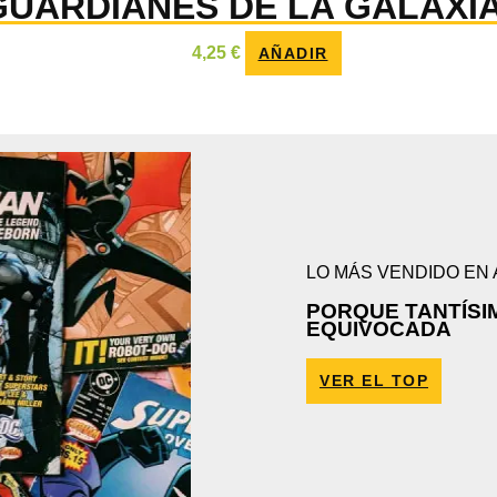
GUARDIANES DE LA GALAXIA
4,25
€
AÑADIR
LO MÁS VENDIDO EN
PORQUE TANTÍSI
EQUIVOCADA
VER EL TOP