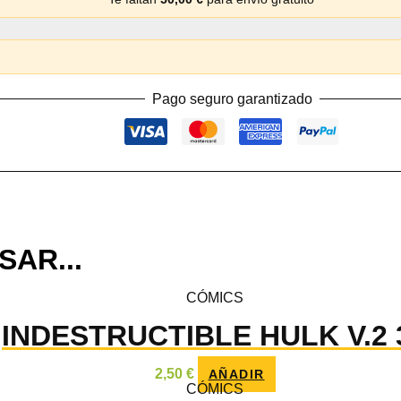
Pago seguro garantizado
SAR...
CÓMICS
INDESTRUCTIBLE HULK V.2 
2,50
€
AÑADIR
CÓMICS