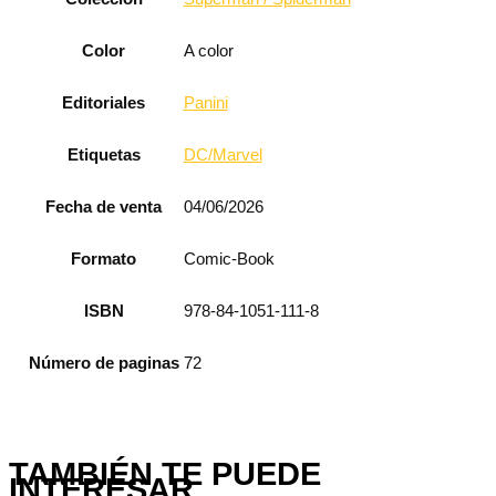
Color
A color
Editoriales
Panini
Etiquetas
DC/Marvel
Fecha de venta
04/06/2026
Formato
Comic-Book
ISBN
978-84-1051-111-8
Número de paginas
72
TAMBIÉN TE PUEDE
INTERESAR...