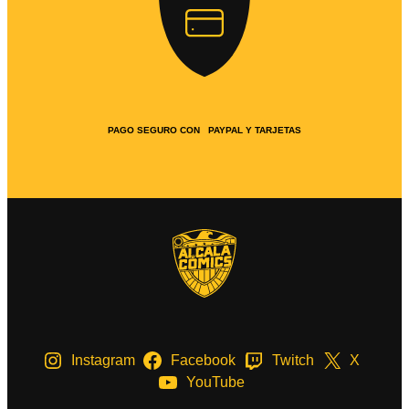
PAGO SEGURO CON PAYPAL Y TARJETAS
Instagram
Facebook
Twitch
X
YouTube