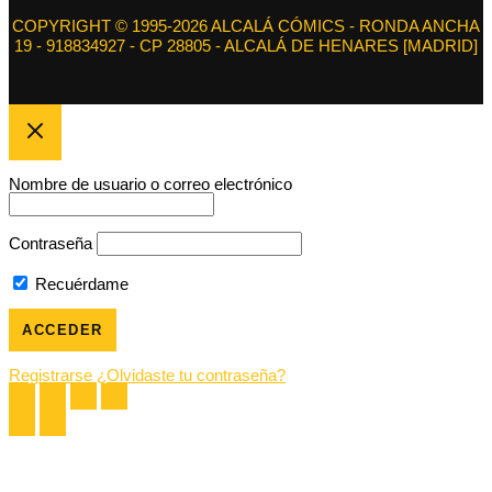
COPYRIGHT © 1995-2026 ALCALÁ CÓMICS - RONDA ANCHA
19 - 918834927 - CP 28805 - ALCALÁ DE HENARES [MADRID]
Nombre de usuario o correo electrónico
Contraseña
Recuérdame
Registrarse
¿Olvidaste tu contraseña?