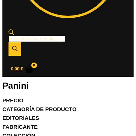
Búsqueda
de
productos
0,00
€
Panini
PRECIO
CATEGORÍA DE PRODUCTO
EDITORIALES
FABRICANTE
COLECCIÓN