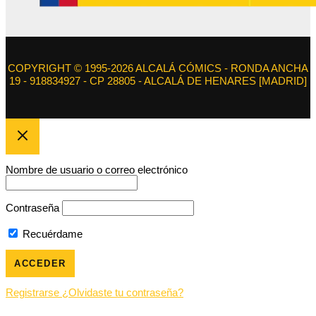
COPYRIGHT © 1995-2026 ALCALÁ CÓMICS - RONDA ANCHA
19 - 918834927 - CP 28805 - ALCALÁ DE HENARES [MADRID]
Nombre de usuario o correo electrónico
Contraseña
Recuérdame
Registrarse
¿Olvidaste tu contraseña?