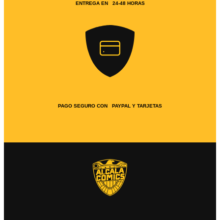
ENTREGA EN 24-48 HORAS
PAGO SEGURO CON PAYPAL Y TARJETAS