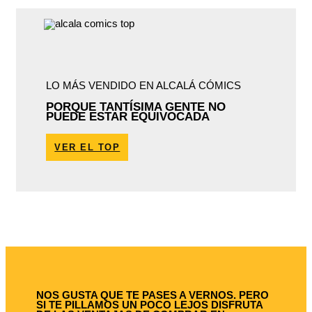
LO MÁS VENDIDO EN ALCALÁ CÓMICS
PORQUE TANTÍSIMA GENTE NO
PUEDE ESTAR EQUIVOCADA
VER EL TOP
NOS GUSTA QUE TE PASES A VERNOS. PERO
SI TE PILLAMOS UN POCO LEJOS DISFRUTA