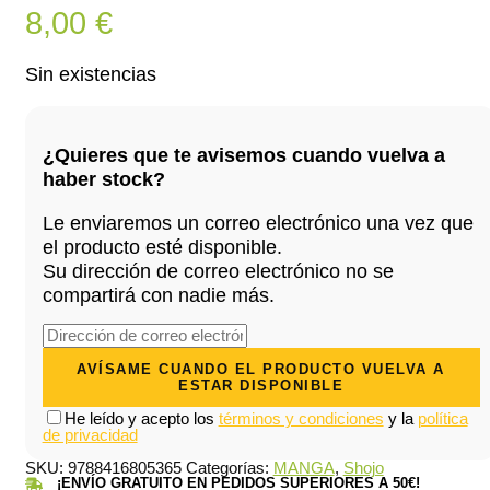
8,00
€
Sin existencias
¿Quieres que te avisemos cuando vuelva a
haber stock?
Le enviaremos un correo electrónico una vez que
el producto esté disponible.
Su dirección de correo electrónico no se
compartirá con nadie más.
He leído y acepto los
términos y condiciones
y la
política
de privacidad
SKU:
9788416805365
Categorías:
MANGA
,
Shojo
¡ENVÍO GRATUITO EN PEDIDOS SUPERIORES A 50€!