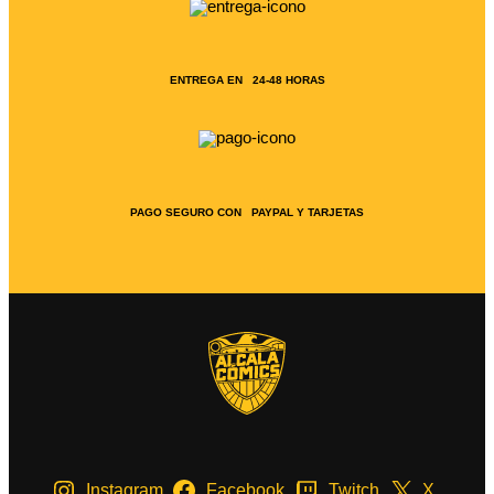
ENTREGA EN 24-48 HORAS
PAGO SEGURO CON PAYPAL Y TARJETAS
Instagram
Facebook
Twitch
X