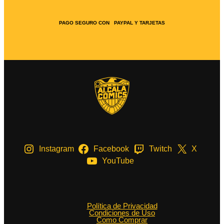
PAGO SEGURO CON PAYPAL Y TARJETAS
Instagram
Facebook
Twitch
X
YouTube
Política de Privacidad
Condiciones de Uso
Como Comprar