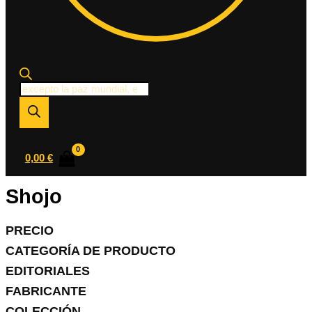
Búsqueda
de
productos
0,00
€
Shojo
PRECIO
CATEGORÍA DE PRODUCTO
EDITORIALES
FABRICANTE
COLECCIÓN