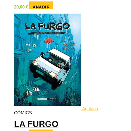
20,00
€
AÑADIR
Agotado
CÓMICS
LA FURGO