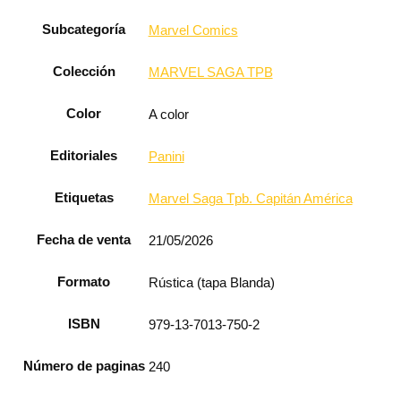
Subcategoría
Marvel Comics
Colección
MARVEL SAGA TPB
Color
A color
Editoriales
Panini
Etiquetas
Marvel Saga Tpb. Capitán América
Fecha de venta
21/05/2026
Formato
Rústica (tapa Blanda)
ISBN
979-13-7013-750-2
Número de paginas
240