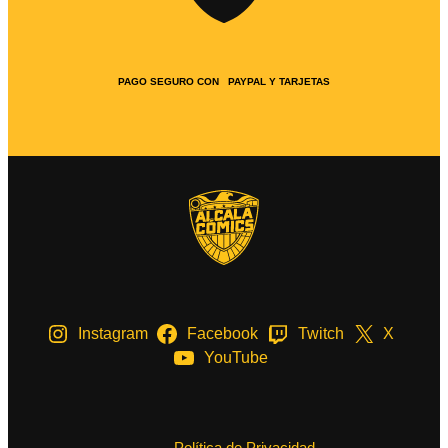
PAGO SEGURO CON PAYPAL Y TARJETAS
Instagram
Facebook
Twitch
X
YouTube