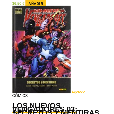
16,50
€
AÑADIR
Agotado
CÓMICS
LOS NUEVOS
VENGADORES 03:
SECRETOS Y MENTIRAS