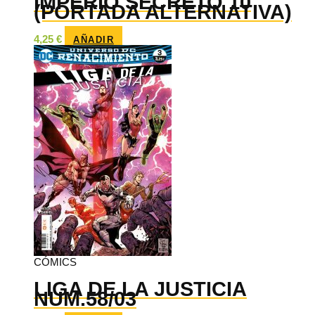
IMPERIO SECRETO 10
(PORTADA ALTERNATIVA)
4,25
€
AÑADIR
CÓMICS
LIGA DE LA JUSTICIA
NUM.58/03