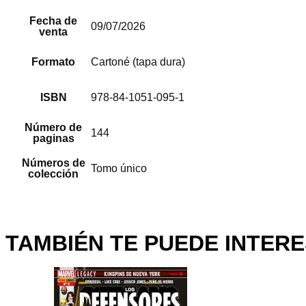
Fecha de
09/07/2026
venta
Formato
Cartoné (tapa dura)
ISBN
978-84-1051-095-1
Número de
144
paginas
Números de
Tomo único
colección
TAMBIÉN TE PUEDE INTERE