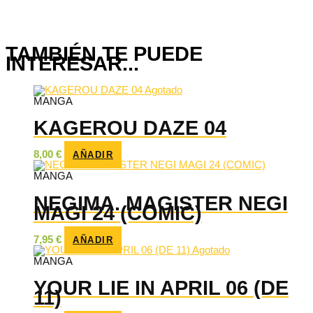
TAMBIÉN TE PUEDE
INTERESAR...
Agotado
MANGA
KAGEROU DAZE 04
8,00
€
AÑADIR
MANGA
NEGIMA. MAGISTER NEGI
MAGI 24 (COMIC)
7,95
€
AÑADIR
Agotado
MANGA
YOUR LIE IN APRIL 06 (DE
11)