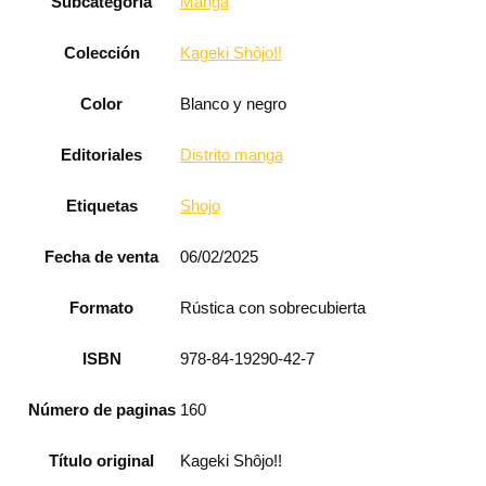
Subcategoría
Manga
Colección
Kageki Shôjo!!
Color
Blanco y negro
Editoriales
Distrito manga
Etiquetas
Shojo
Fecha de venta
06/02/2025
Formato
Rústica con sobrecubierta
ISBN
978-84-19290-42-7
Número de paginas
160
Título original
Kageki Shôjo!!