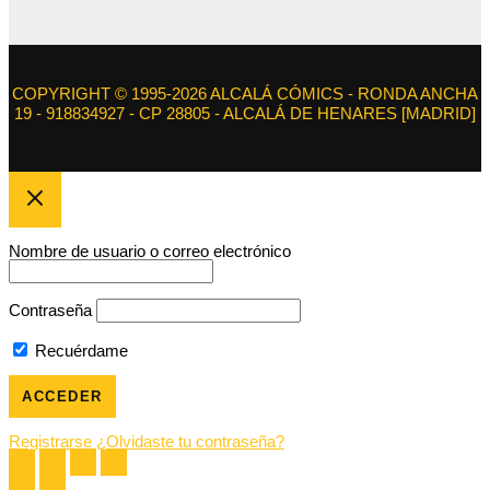
COPYRIGHT © 1995-2026 ALCALÁ CÓMICS - RONDA ANCHA
19 - 918834927 - CP 28805 - ALCALÁ DE HENARES [MADRID]
Nombre de usuario o correo electrónico
Contraseña
Recuérdame
Registrarse
¿Olvidaste tu contraseña?