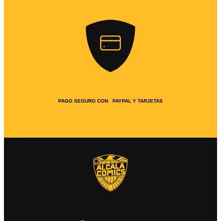
PAGO SEGURO CON PAYPAL Y TARJETAS