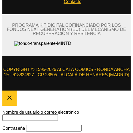
Contacto
PROGRAMA KIT DIGITAL COFINANCIADO POR LOS
FONDOS NEXT GENERATION (EU) DEL MECANISMO DE
RECUPERACIÓN Y RESILENCIA
COPYRIGHT © 1995-2026 ALCALÁ CÓMICS - RONDA ANCHA
19 - 918834927 - CP 28805 - ALCALÁ DE HENARES [MADRID]
Nombre de usuario o correo electrónico
Contraseña