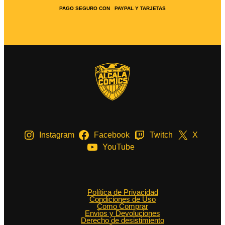
PAGO SEGURO CON PAYPAL Y TARJETAS
Instagram
Facebook
Twitch
X
YouTube
Política de Privacidad
Condiciones de Uso
Como Comprar
Envios y Devoluciones
Derecho de desistimiento