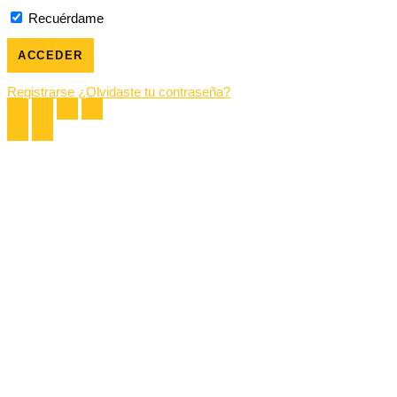
Recuérdame
Registrarse
¿Olvidaste tu contraseña?