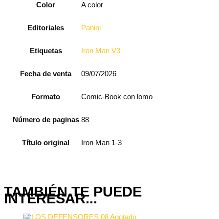
Color
A color
Editoriales
Panini
Etiquetas
Iron Man V3
Fecha de venta
09/07/2026
Formato
Comic-Book con lomo
Número de paginas
88
Título original
Iron Man 1-3
TAMBIÉN TE PUEDE
INTERESAR...
Agotado