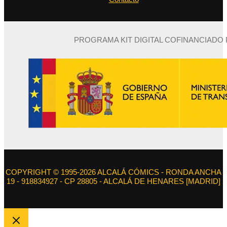
PROGRAMA KIT DIGITAL COFINANCIADO
COPYRIGHT © 1995-2026 ALCALÁ CÓMICS - RONDA ANCHA
19 - 918834927 - CP 28805 - ALCALÁ DE HENARES [MADRID]