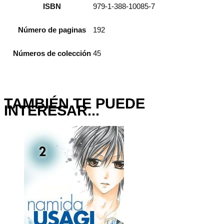
ISBN
979-1-388-10085-7
Número de paginas
192
Números de colección
45
TAMBIÉN TE PUEDE
INTERESAR...