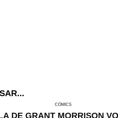
SAR...
CÓMICS
LA DE GRANT MORRISON VO