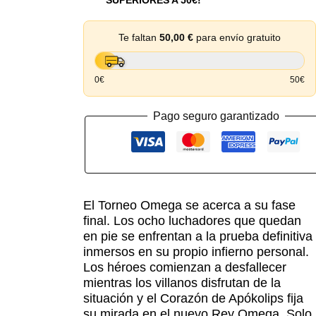
Te faltan
50,00
€
para envío gratuito
0€
50€
Pago seguro garantizado
El Torneo Omega se acerca a su fase
final. Los ocho luchadores que quedan
en pie se enfrentan a la prueba definitiva
inmersos en su propio infierno personal.
Los héroes comienzan a desfallecer
mientras los villanos disfrutan de la
situación y el Corazón de Apókolips fija
su mirada en el nuevo Rey Omega. Solo