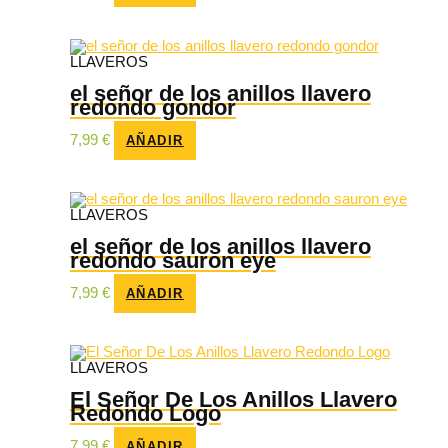
LLAVEROS
el señor de los anillos llavero
redondo gondor
7,99
€
AÑADIR
LLAVEROS
el señor de los anillos llavero
redondo sauron eye
7,99
€
AÑADIR
LLAVEROS
El Señor De Los Anillos Llavero
Redondo Logo
7,99
€
AÑADIR