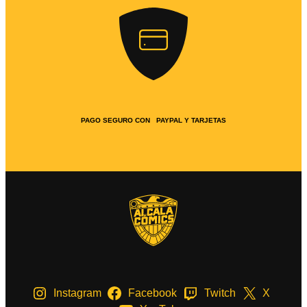
PAGO SEGURO CON PAYPAL Y TARJETAS
Instagram
Facebook
Twitch
X