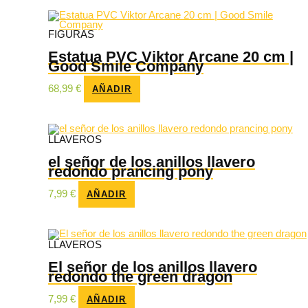
FIGURAS
Estatua PVC Viktor Arcane 20 cm |
Good Smile Company
68,99
€
AÑADIR
LLAVEROS
el señor de los anillos llavero
redondo prancing pony
7,99
€
AÑADIR
LLAVEROS
El señor de los anillos llavero
redondo the green dragon
7,99
€
AÑADIR