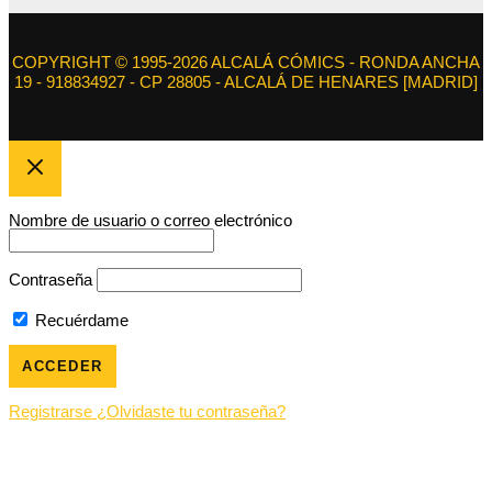
COPYRIGHT © 1995-2026 ALCALÁ CÓMICS - RONDA ANCHA
19 - 918834927 - CP 28805 - ALCALÁ DE HENARES [MADRID]
Nombre de usuario o correo electrónico
Contraseña
Recuérdame
Registrarse
¿Olvidaste tu contraseña?