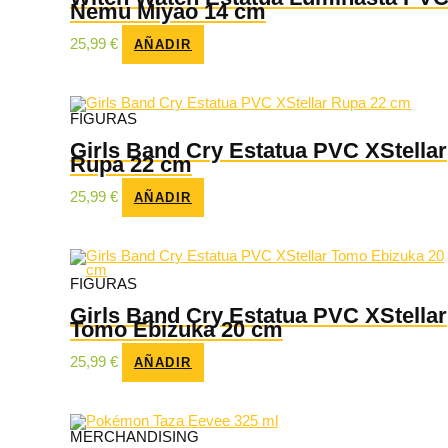
Nemu Miyao 14 cm
25,99
€
AÑADIR
FIGURAS
Girls Band Cry Estatua PVC XStellar
Rupa 22 cm
25,99
€
AÑADIR
FIGURAS
Girls Band Cry Estatua PVC XStellar
Tomo Ebizuka 20 cm
25,99
€
AÑADIR
MERCHANDISING