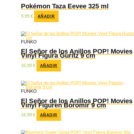
Pokémon Taza Eevee 325 ml
9,99
€
AÑADIR
FUNKO
El Señor de los Anillos POP! Movies
Vinyl Figura Guritz 9 cm
16,99
€
AÑADIR
FUNKO
El Señor de los Anillos POP! Movies
Vinyl Figuren Boromir 9 cm
16,99
€
AÑADIR