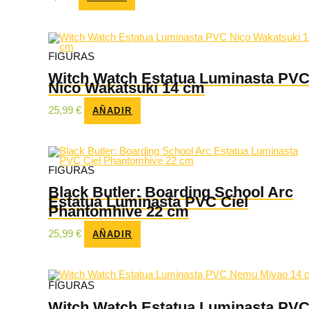
FIGURAS
Witch Watch Estatua Luminasta PV
Nico Wakatsuki 14 cm
25,99
€
AÑADIR
FIGURAS
Black Butler: Boarding School Arc
Estatua Luminasta PVC Ciel
Phantomhive 22 cm
25,99
€
AÑADIR
FIGURAS
Witch Watch Estatua Luminasta PV