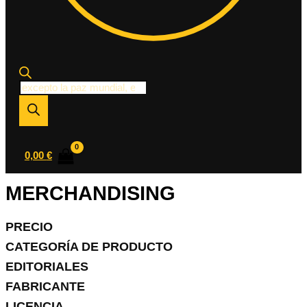
Búsqueda
de
productos
0,00
€
MERCHANDISING
PRECIO
CATEGORÍA DE PRODUCTO
EDITORIALES
FABRICANTE
LICENCIA