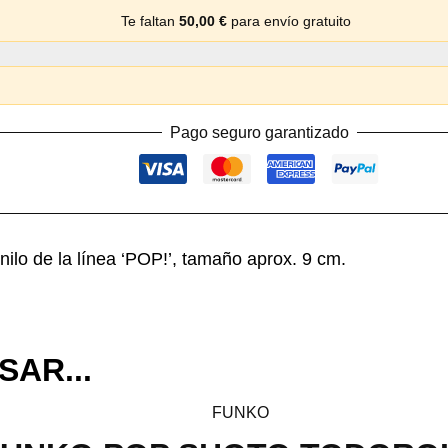
Te faltan
50,00
€
para envío gratuito
Pago seguro garantizado
inilo de la línea ‘POP!’, tamaño aprox. 9 cm.
SAR...
FUNKO