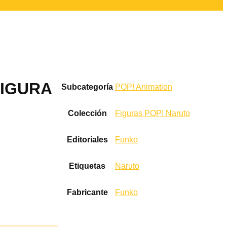
FIGURA
Subcategoría
POP! Animation
Colección
Figuras POP! Naruto
Editoriales
Funko
Etiquetas
Naruto
Fabricante
Funko