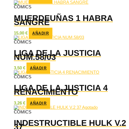
CÓMICS
MUERDEUÑAS 1 HABRA
SANGRE
15,00
€
AÑADIR
CÓMICS
LIGA DE LA JUSTICIA
NUM.58/03
3,50
€
AÑADIR
CÓMICS
LIGA DE LA JUSTICIA 4
RENACIMIENTO
3,26
€
AÑADIR
Agotado
CÓMICS
INDESTRUCTIBLE HULK V.2
37