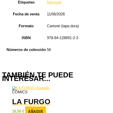
Etiquetas
Nacional
Fecha de venta
11/06/2026
Formato
Cartoné (tapa dura)
ISBN
978-84-128891-2-3
Números de colección
56
TAMBIÉN TE PUEDE
INTERESAR...
Agotado
CÓMICS
LA FURGO
16,50
€
AÑADIR