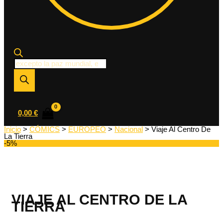
Búsqueda
de
productos
0,00
€
Inicio
>
CÓMICS
>
EUROPEO
>
Nacional
> Viaje Al Centro De
La Tierra
-5%
VIAJE AL CENTRO DE LA
TIERRA