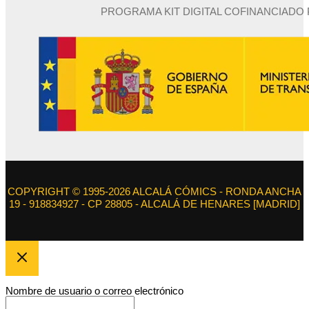
PROGRAMA KIT DIGITAL COFINANCIADO
COPYRIGHT © 1995-2026 ALCALÁ CÓMICS - RONDA ANCHA
19 - 918834927 - CP 28805 - ALCALÁ DE HENARES [MADRID]
Nombre de usuario o correo electrónico