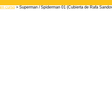
 en curso
> Superman / Spiderman 01 (Cubierta de Rafa Sandov