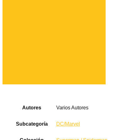
Autores
Varios Autores
Subcategoría
DC/Marvel