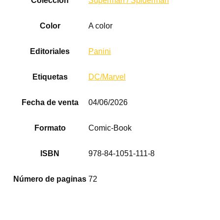
Colección
Superman / Spiderman
Color
A color
Editoriales
Panini
Etiquetas
DC/Marvel
Fecha de venta
04/06/2026
Formato
Comic-Book
ISBN
978-84-1051-111-8
Número de paginas
72