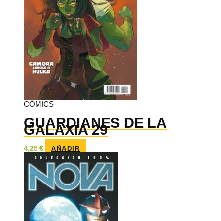
CÓMICS
GUARDIANES DE LA
GALAXIA 29
4,25
€
AÑADIR