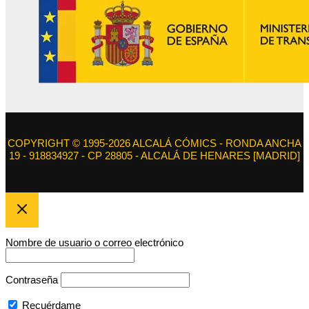
COPYRIGHT © 1995-2026 ALCALÁ CÓMICS - RONDA ANCHA
19 - 918834927 - CP 28805 - ALCALÁ DE HENARES [MADRID]
Nombre de usuario o correo electrónico
Contraseña
Recuérdame