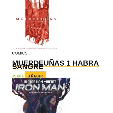
CÓMICS
MUERDEUÑAS 1 HABRA
SANGRE
15,00
€
AÑADIR