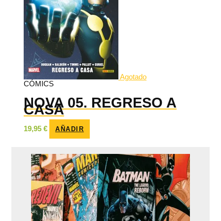
Agotado
CÓMICS
NOVA 05. REGRESO A
CASA
19,95
€
AÑADIR