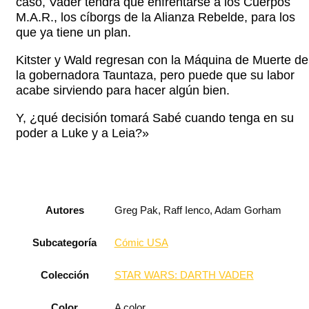
caso, Vader tendrá que enfrentarse a los Cuerpos
M.A.R., los cíborgs de la Alianza Rebelde, para los
que ya tiene un plan.
Kitster y Wald regresan con la Máquina de Muerte de
la gobernadora Tauntaza, pero puede que su labor
acabe sirviendo para hacer algún bien.
Y, ¿qué decisión tomará Sabé cuando tenga en su
poder a Luke y a Leia?»
Autores
Greg Pak, Raff Ienco, Adam Gorham
Subcategoría
Cómic USA
Colección
STAR WARS: DARTH VADER
Color
A color