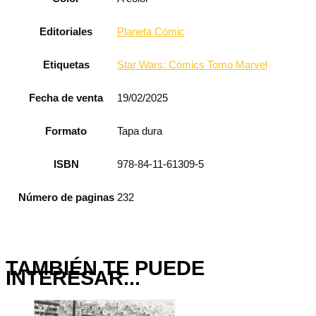
Editoriales
Planeta Cómic
Etiquetas
Star Wars: Cómics Tomo Marvel
Fecha de venta
19/02/2025
Formato
Tapa dura
ISBN
978-84-11-61309-5
Número de paginas
232
TAMBIÉN TE PUEDE
INTERESAR...