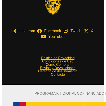
Instagram
Facebook
Twitch
X
YouTube
Política de Privacidad
Condiciones de Uso
Como Comprar
Envios y Devoluciones
Derecho de desistimiento
Contacto
PROGRAMA KIT DIGITAL COFINANCIADO