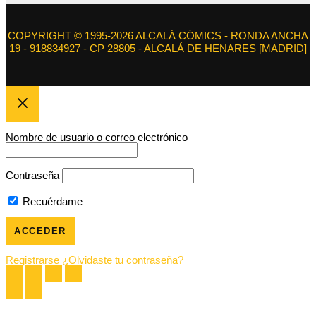
COPYRIGHT © 1995-2026 ALCALÁ CÓMICS - RONDA ANCHA
19 - 918834927 - CP 28805 - ALCALÁ DE HENARES [MADRID]
Nombre de usuario o correo electrónico
Contraseña
Recuérdame
Registrarse
¿Olvidaste tu contraseña?