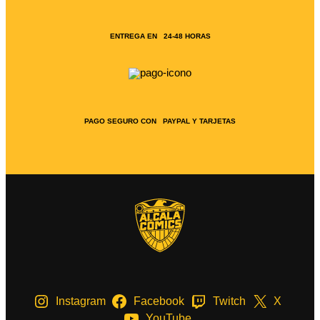
ENTREGA EN 24-48 HORAS
PAGO SEGURO CON PAYPAL Y TARJETAS
Instagram
Facebook
Twitch
X
YouTube