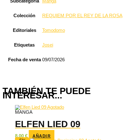
Subcategoría
Manga
Colección
REQUIEM POR EL REY DE LA ROSA
Editoriales
Tomodomo
Etiquetas
Josei
Fecha de venta
09/07/2026
TAMBIÉN TE PUEDE
INTERESAR...
Agotado
MANGA
ELFEN LIED 09
8,00
€
AÑADIR