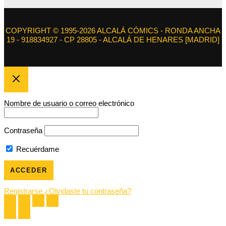
COPYRIGHT © 1995-2026 ALCALÁ CÓMICS - RONDA ANCHA
19 - 918834927 - CP 28805 - ALCALÁ DE HENARES [MADRID]
Nombre de usuario o correo electrónico
Contraseña
Recuérdame
Registrarse
¿Olvidaste tu contraseña?