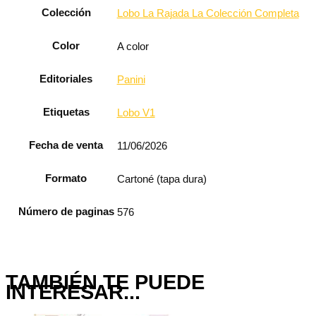
Colección
Lobo La Rajada La Colección Completa
Color
A color
Editoriales
Panini
Etiquetas
Lobo V1
Fecha de venta
11/06/2026
Formato
Cartoné (tapa dura)
Número de paginas
576
TAMBIÉN TE PUEDE
INTERESAR...