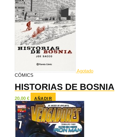
Agotado
CÓMICS
HISTORIAS DE BOSNIA
20,00
€
AÑADIR