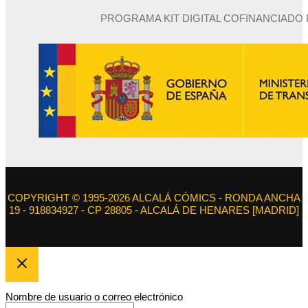
PROGRAMA KIT DIGITAL COFINANCIADO
COPYRIGHT © 1995-2026 ALCALÁ CÓMICS - RONDA ANCHA
19 - 918834927 - CP 28805 - ALCALÁ DE HENARES [MADRID]
Nombre de usuario o correo electrónico