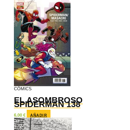
CÓMICS
EL ASOMBROSO
SPIDERMAN 138
6,00
€
AÑADIR