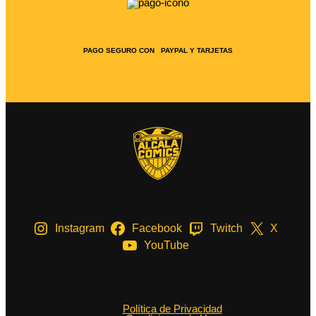
PAGO SEGURO CON PAYPAL Y TARJETAS
Instagram
Facebook
Twitch
X
YouTube
Política de Privacidad