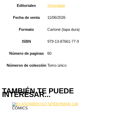
Editoriales
Serendipia
Fecha de venta
11/06/2026
Formato
Cartoné (tapa dura)
ISBN
979-13-87661-77-9
Número de paginas
60
Números de colección
Tomo único
TAMBIÉN TE PUEDE
INTERESAR...
CÓMICS