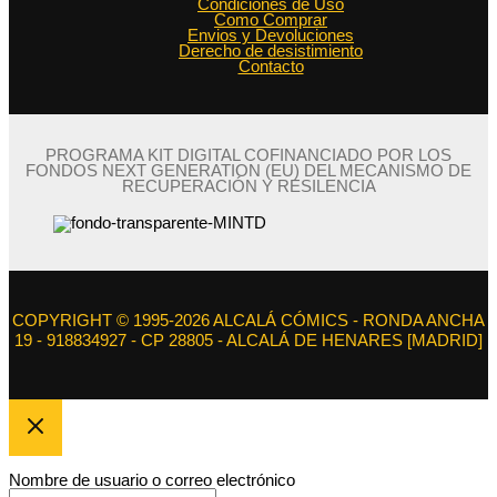
Condiciones de Uso
Como Comprar
Envios y Devoluciones
Derecho de desistimiento
Contacto
PROGRAMA KIT DIGITAL COFINANCIADO POR LOS
FONDOS NEXT GENERATION (EU) DEL MECANISMO DE
RECUPERACIÓN Y RESILENCIA
COPYRIGHT © 1995-2026 ALCALÁ CÓMICS - RONDA ANCHA
19 - 918834927 - CP 28805 - ALCALÁ DE HENARES [MADRID]
Nombre de usuario o correo electrónico