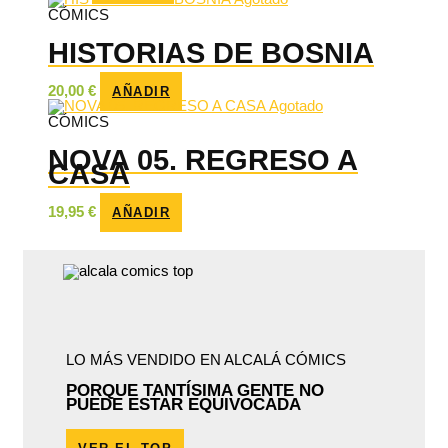
CÓMICS
HISTORIAS DE BOSNIA
20,00
€
AÑADIR
Agotado
CÓMICS
NOVA 05. REGRESO A
CASA
19,95
€
AÑADIR
LO MÁS VENDIDO EN ALCALÁ CÓMICS
PORQUE TANTÍSIMA GENTE NO
PUEDE ESTAR EQUIVOCADA