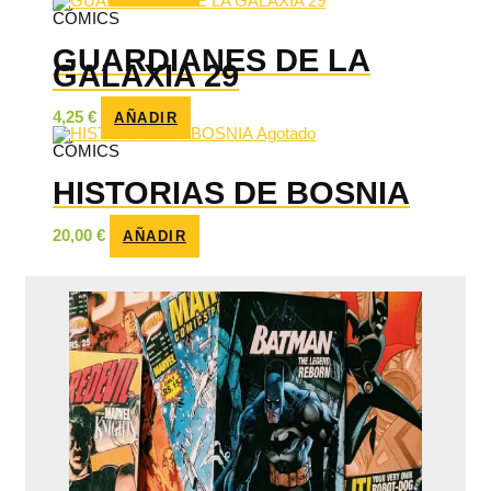
CÓMICS
GUARDIANES DE LA
GALAXIA 29
4,25
€
AÑADIR
Agotado
CÓMICS
HISTORIAS DE BOSNIA
20,00
€
AÑADIR