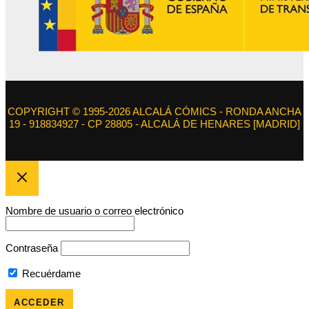
COPYRIGHT © 1995-2026 ALCALÁ CÓMICS - RONDA ANCHA
19 - 918834927 - CP 28805 - ALCALÁ DE HENARES [MADRID]
Nombre de usuario o correo electrónico
Contraseña
Recuérdame