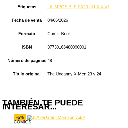
Etiquetas
LA IMPOSIBLE PATRULLA-X V1
Fecha de venta
04/06/2026
Formato
Comic-Book
ISBN
97730166480090001
Número de paginas
48
Título original
The Uncanny X-Men 23 y 24
TAMBIÉN TE PUEDE
INTERESAR...
-5%
CÓMICS