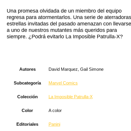
Una promesa olvidada de un miembro del equipo
regresa para atormentarlos. Una serie de aterradora
estrellas invitadas del pasado amenazan con llevars
a uno de nuestros mutantes más queridos para
siempre. ¿Podrá evitarlo La Imposible Patrulla-X?
Autores
David Marquez, Gail Simone
Subcategoría
Marvel Comics
Colección
La Imposible Patrulla-X
Color
A color
Editoriales
Panini