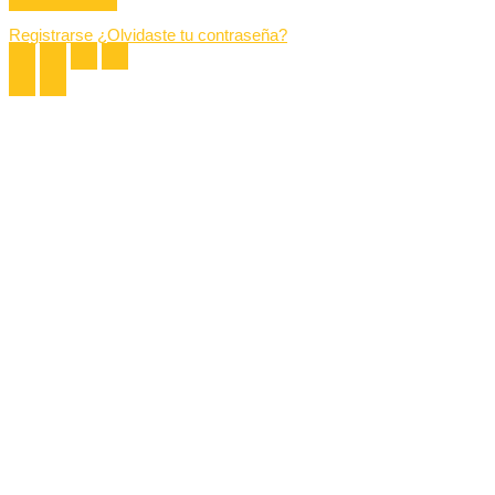
Registrarse
¿Olvidaste tu contraseña?