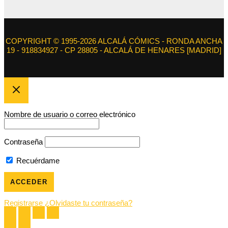
COPYRIGHT © 1995-2026 ALCALÁ CÓMICS - RONDA ANCHA
19 - 918834927 - CP 28805 - ALCALÁ DE HENARES [MADRID]
Nombre de usuario o correo electrónico
Contraseña
Recuérdame
Registrarse
¿Olvidaste tu contraseña?