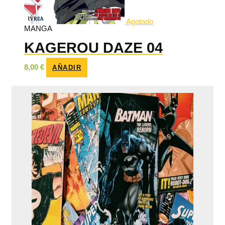
Agotado
MANGA
KAGEROU DAZE 04
8,00
€
AÑADIR