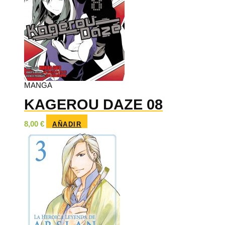
MANGA
KAGEROU DAZE 08
8,00
€
AÑADIR