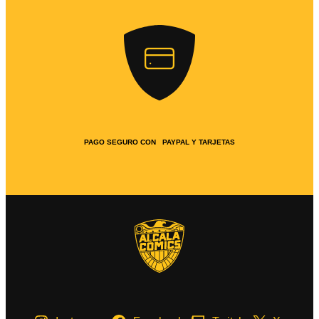
PAGO SEGURO CON PAYPAL Y TARJETAS