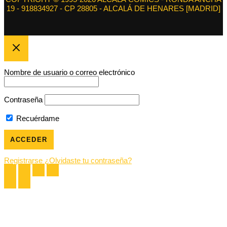
19 - 918834927 - CP 28805 - ALCALÁ DE HENARES [MADRID]
Nombre de usuario o correo electrónico
Contraseña
Recuérdame
Registrarse
¿Olvidaste tu contraseña?