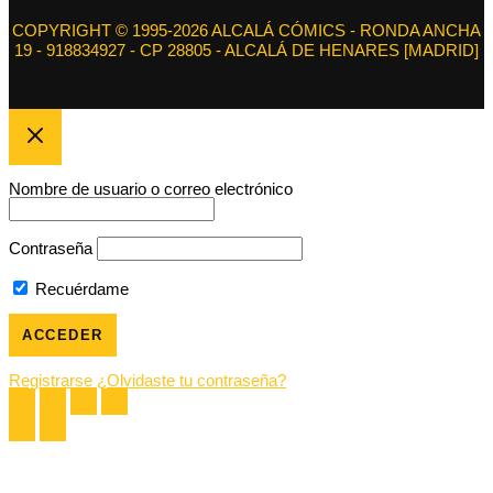
COPYRIGHT © 1995-2026 ALCALÁ CÓMICS - RONDA ANCHA
19 - 918834927 - CP 28805 - ALCALÁ DE HENARES [MADRID]
Nombre de usuario o correo electrónico
Contraseña
Recuérdame
Registrarse
¿Olvidaste tu contraseña?