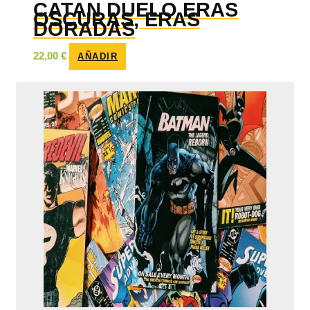
CATAN DUELO ERAS
OSCURAS, ERAS
DORADAS
22,00
€
AÑADIR