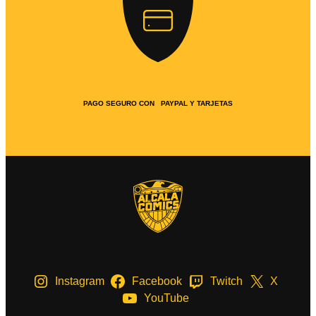
PAGO SEGURO CON PAYPAL Y TARJETAS
Instagram
Facebook
Twitch
X
YouTube