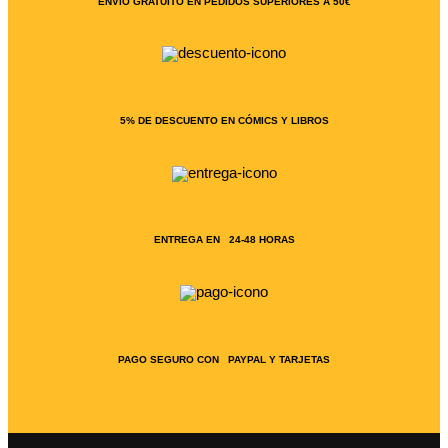
ENVÍO GRATUÍTO EN PEDIDOS SUPERIORES A 50€
5% DE DESCUENTO EN CÓMICS Y LIBROS
ENTREGA EN 24-48 HORAS
PAGO SEGURO CON PAYPAL Y TARJETAS