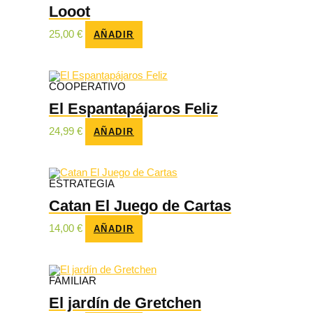
Looot
25,00
€
AÑADIR
COOPERATIVO
El Espantapájaros Feliz
24,99
€
AÑADIR
ESTRATEGIA
Catan El Juego de Cartas
14,00
€
AÑADIR
FAMILIAR
El jardín de Gretchen