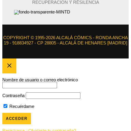
RECUPERACIÓN Y RESILENCIA
COPYRIGHT © 1995-2026 ALCALÁ CÓMICS - RONDA ANCHA
19 - 918834927 - CP 28805 - ALCALÁ DE HENARES [MADRID]
Nombre de usuario o correo electrónico
Contraseña
Recuérdame
Registrarse
¿Olvidaste tu contraseña?