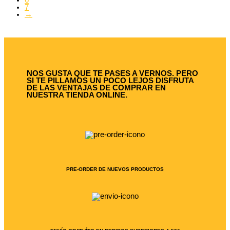
6
7
→
NOS GUSTA QUE TE PASES A VERNOS. PERO
SI TE PILLAMOS UN POCO LEJOS DISFRUTA
DE LAS VENTAJAS DE COMPRAR EN
NUESTRA TIENDA ONLINE.
PRE-ORDER DE NUEVOS PRODUCTOS