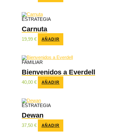
ESTRATEGIA
Carnuta
19,99
€
AÑADIR
FAMILIAR
Bienvenidos a Everdell
40,00
€
AÑADIR
ESTRATEGIA
Dewan
37,50
€
AÑADIR