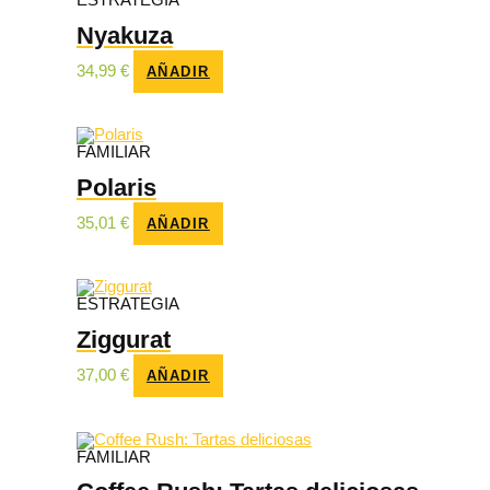
ESTRATEGIA
Nyakuza
34,99
€
AÑADIR
FAMILIAR
Polaris
35,01
€
AÑADIR
ESTRATEGIA
Ziggurat
37,00
€
AÑADIR
FAMILIAR