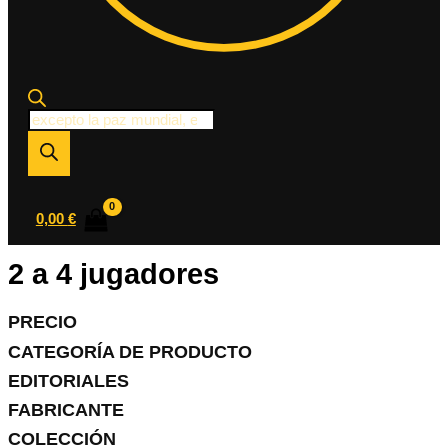
Búsqueda
de
productos
0,00
€
2 a 4 jugadores
PRECIO
CATEGORÍA DE PRODUCTO
EDITORIALES
FABRICANTE
COLECCIÓN