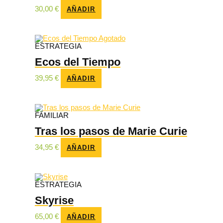
30,00
€
AÑADIR
Agotado
ESTRATEGIA
Ecos del Tiempo
39,95
€
AÑADIR
FAMILIAR
Tras los pasos de Marie Curie
34,95
€
AÑADIR
ESTRATEGIA
Skyrise
65,00
€
AÑADIR