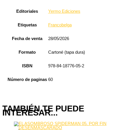
Editoriales
Yermo Ediciones
Etiquetas
Francobelga
Fecha de venta
28/05/2026
Formato
Cartoné (tapa dura)
ISBN
978-84-18776-05-2
Número de paginas
60
TAMBIÉN TE PUEDE
INTERESAR...