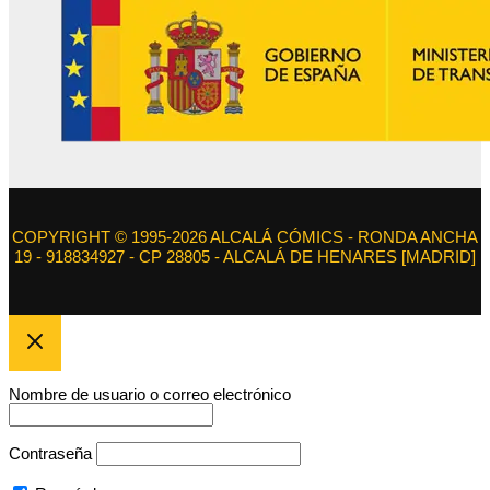
COPYRIGHT © 1995-2026 ALCALÁ CÓMICS - RONDA ANCHA
19 - 918834927 - CP 28805 - ALCALÁ DE HENARES [MADRID]
Nombre de usuario o correo electrónico
Contraseña