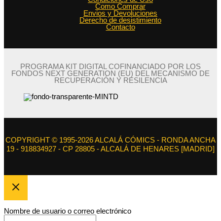
Como Comprar
Envios y Devoluciones
Derecho de desistimiento
Contacto
PROGRAMA KIT DIGITAL COFINANCIADO POR LOS
FONDOS NEXT GENERATION (EU) DEL MECANISMO DE
RECUPERACIÓN Y RESILENCIA
COPYRIGHT © 1995-2026 ALCALÁ CÓMICS - RONDA ANCHA
19 - 918834927 - CP 28805 - ALCALÁ DE HENARES [MADRID]
Nombre de usuario o correo electrónico