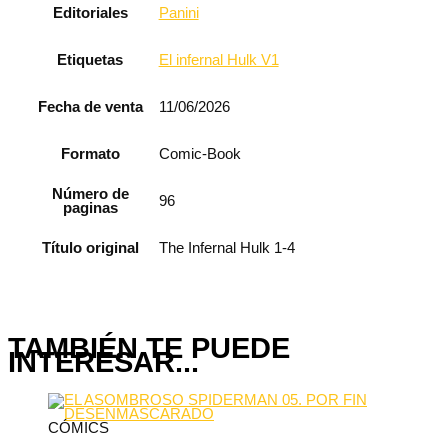
Editoriales
Panini
Etiquetas
El infernal Hulk V1
Fecha de venta
11/06/2026
Formato
Comic-Book
Número de
96
paginas
Título original
The Infernal Hulk 1-4
TAMBIÉN TE PUEDE
INTERESAR...
CÓMICS