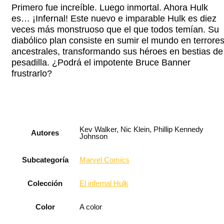
Primero fue increíble. Luego inmortal. Ahora Hulk
es… ¡Infernal! Este nuevo e imparable Hulk es diez
veces más monstruoso que el que todos temían. Su
diabólico plan consiste en sumir el mundo en terrore
ancestrales, transformando sus héroes en bestias de
pesadilla. ¿Podrá el impotente Bruce Banner
frustrarlo?
Kev Walker, Nic Klein, Phillip Kennedy
Autores
Johnson
Subcategoría
Marvel Comics
Colección
El infernal Hulk
Color
A color