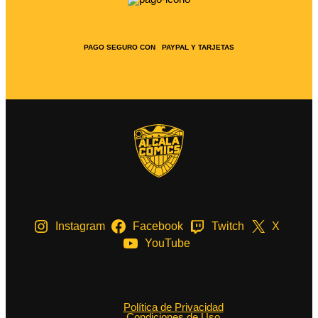
PAGO SEGURO CON PAYPAL Y TARJETAS
Instagram
Facebook
Twitch
X
YouTube
Política de Privacidad
Condiciones de Uso