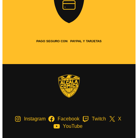
PAGO SEGURO CON PAYPAL Y TARJETAS
Instagram
Facebook
Twitch
X
YouTube