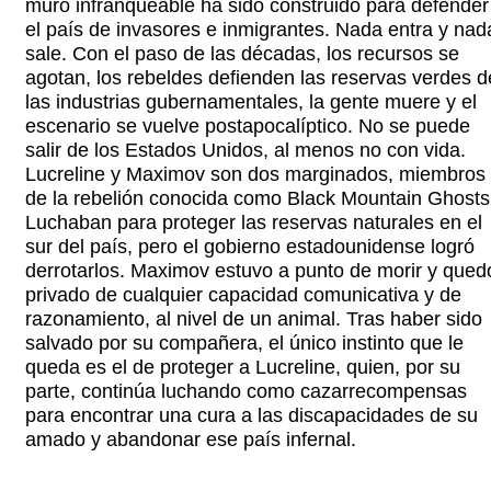
muro infranqueable ha sido construido para defender
el país de invasores e inmigrantes. Nada entra y nad
sale. Con el paso de las décadas, los recursos se
agotan, los rebeldes defienden las reservas verdes d
las industrias gubernamentales, la gente muere y el
escenario se vuelve postapocalíptico. No se puede
salir de los Estados Unidos, al menos no con vida.
Lucreline y Maximov son dos marginados, miembros
de la rebelión conocida como Black Mountain Ghosts
Luchaban para proteger las reservas naturales en el
sur del país, pero el gobierno estadounidense logró
derrotarlos. Maximov estuvo a punto de morir y qued
privado de cualquier capacidad comunicativa y de
razonamiento, al nivel de un animal. Tras haber sido
salvado por su compañera, el único instinto que le
queda es el de proteger a Lucreline, quien, por su
parte, continúa luchando como cazarrecompensas
para encontrar una cura a las discapacidades de su
amado y abandonar ese país infernal.