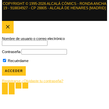
COPYRIGHT © 1995-2026 ALCALÁ CÓMICS - RONDA ANCHA
19 - 918834927 - CP 28805 - ALCALÁ DE HENARES [MADRID]
Nombre de usuario o correo electrónico
Contraseña
Recuérdame
Registrarse
¿Olvidaste tu contraseña?