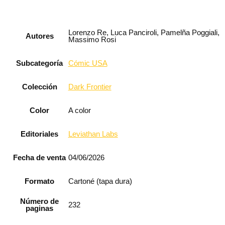
Lorenzo Re, Luca Panciroli, Pamelña Poggiali,
Autores
Massimo Rosi
Subcategoría
Cómic USA
Colección
Dark Frontier
Color
A color
Editoriales
Leviathan Labs
Fecha de venta
04/06/2026
Formato
Cartoné (tapa dura)
Número de
232
paginas