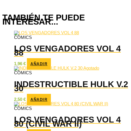
TAMBIÉN TE PUEDE
INTERESAR...
CÓMICS
LOS VENGADORES VOL 4
88
1,96
€
AÑADIR
Agotado
CÓMICS
INDESTRUCTIBLE HULK V.2
30
2,50
€
AÑADIR
CÓMICS
LOS VENGADORES VOL 4
80 (CIVIL WAR II)