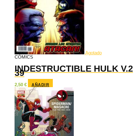
Agotado
CÓMICS
INDESTRUCTIBLE HULK V.2
39
2,50
€
AÑADIR