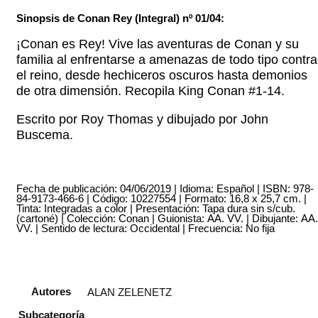
Sinopsis de Conan Rey (Integral) nº 01/04:
¡Conan es Rey! Vive las aventuras de Conan y su
familia al enfrentarse a amenazas de todo tipo contra
el reino, desde hechiceros oscuros hasta demonios
de otra dimensión. Recopila King Conan #1-14.
Escrito por Roy Thomas y dibujado por John
Buscema.
Fecha de publicación: 04/06/2019 | Idioma: Español | ISBN: 978-
84-9173-466-6 | Código: 10227554 | Formato: 16,8 x 25,7 cm. |
Tinta: Integradas a color | Presentación: Tapa dura sin s/cub.
(cartoné) | Colección: Conan | Guionista: AA. VV. | Dibujante: AA.
VV. | Sentido de lectura: Occidental | Frecuencia: No fija
Autores
ALAN ZELENETZ
Subcategoría