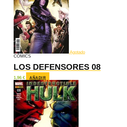
Agotado
CÓMICS
LOS DEFENSORES 08
1,96
€
AÑADIR