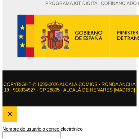
PROGRAMA KIT DIGITAL COFINANCIADO
COPYRIGHT © 1995-2026 ALCALÁ CÓMICS - RONDA ANCHA
19 - 918834927 - CP 28805 - ALCALÁ DE HENARES [MADRID]
Nombre de usuario o correo electrónico