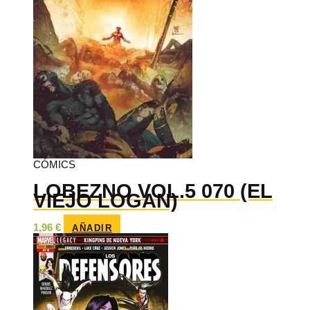
CÓMICS
LOBEZNO VOL.5 070 (EL
VIEJO LOGAN)
1,96
€
AÑADIR