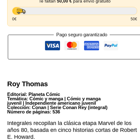
Te faltan
50,00
€
para envío gratuito
0€
50€
Pago seguro garantizado
Roy Thomas
Editorial: Planeta Cómic
Temática: Cómic y manga | Cómic y manga
juvenil | Independiente americano juvenil
Colección: Conan | Serie Conan Rey (integral)
Número de páginas: 536
Integrales recopilan la clásica etapa Marvel de los
años 80, basada en cinco historias cortas de Robert
E. Howard.