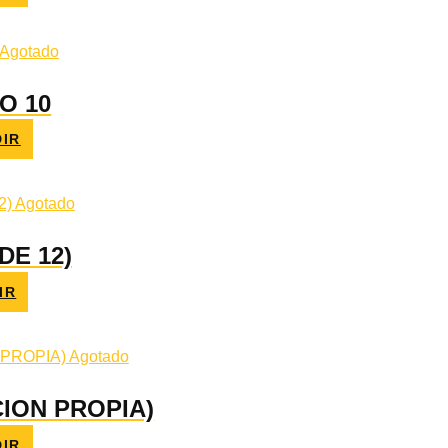
Agotado
O 10
IR
Agotado
DE 12)
IR
Agotado
ION PROPIA)
IR