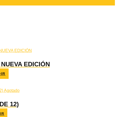
 NUEVA EDICIÓN
IR
Agotado
DE 12)
IR