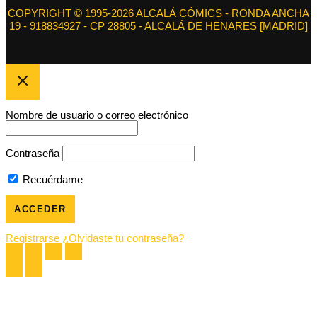
COPYRIGHT © 1995-2026 ALCALÁ CÓMICS - RONDA ANCHA
19 - 918834927 - CP 28805 - ALCALÁ DE HENARES [MADRID]
Nombre de usuario o correo electrónico
Contraseña
Recuérdame
Registrarse
¿Olvidaste tu contraseña?