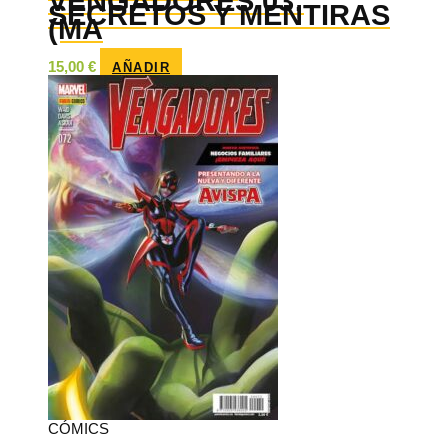
VENGADORES 03:
SECRETOS Y MENTIRAS
(MA
15,00
€
AÑADIR
CÓMICS