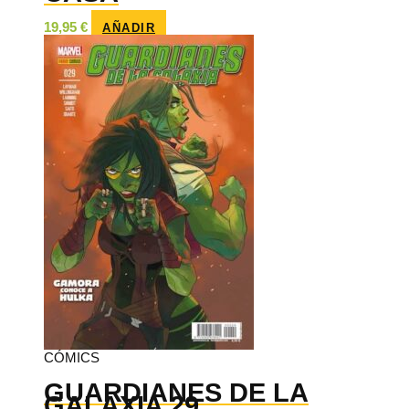
19,95
€
AÑADIR
CÓMICS
GUARDIANES DE LA
GALAXIA 29