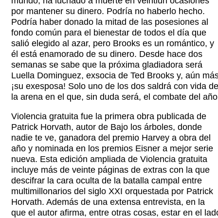
mundo, ha luchado a muerte en veintiún ocasiones
por mantener su dinero. Podría no haberlo hecho.
Podría haber donado la mitad de las posesiones al
fondo común para el bienestar de todos el día que
salió elegido al azar, pero Brooks es un romántico, y
él está enamorado de su dinero. Desde hace dos
semanas se sabe que la próxima gladiadora será
Luella Dominguez, exsocia de Ted Brooks y, aún más
¡su exesposa! Solo uno de los dos saldrá con vida d
la arena en el que, sin duda será, el combate del año
Violencia gratuita fue la primera obra publicada de
Patrick Horvath, autor de Bajo los árboles, donde
nadie te ve, ganadora del premio Harvey a obra del
año y nominada en los premios Eisner a mejor serie
nueva. Esta edición ampliada de Violencia gratuita
incluye más de veinte páginas de extras con la que
descifrar la cara oculta de la batalla campal entre
multimillonarios del siglo XXI orquestada por Patrick
Horvath. Además de una extensa entrevista, en la
que el autor afirma, entre otras cosas, estar en el lad