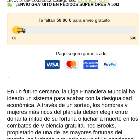
SKU:
9788410332812
Categorías:
CÓMICS
,
USA
14,00 €.
13,30 €.
¡ENVÍO GRATUITO EN PEDIDOS SUPERIORES A 50€!
Te faltan
50,00
€
para envío gratuito
0€
50€
Pago seguro garantizado
En un futuro cercano, la Liga Financiera Mundial ha
ideado un sistema para acabar con la desigualdad
económica. A través de un sorteo, los hombres y
mujeres más ricos del planeta deben elegir entre
donar la mitad de su fortuna o luchar a muerte en los
combates de Violencia gratuita. Ted Brooks,
propietario de una de las mayores fortunas del