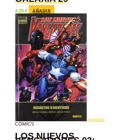
4,25
€
AÑADIR
Agotado
CÓMICS
LOS NUEVOS