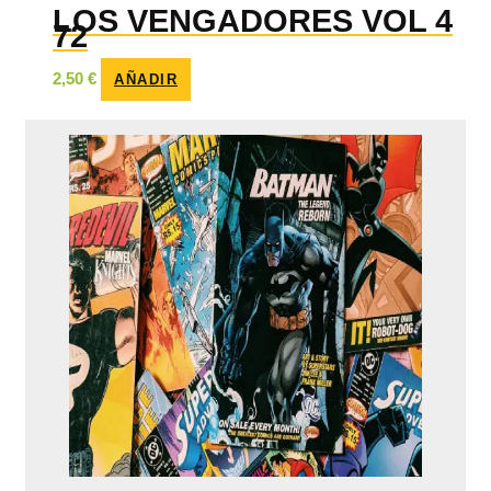
LOS VENGADORES VOL 4
72
2,50
€
AÑADIR