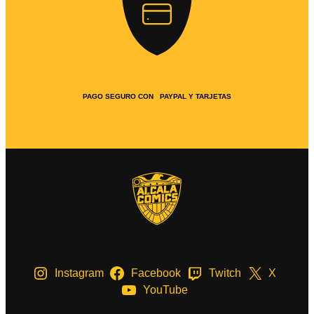
PAGO SEGURO CON PAYPAL Y TARJETAS
Instagram
Facebook
Twitch
X
YouTube