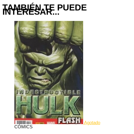
TAMBIÉN TE PUEDE
INTERESAR...
Agotado
CÓMICS