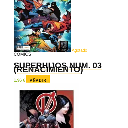
Agotado
CÓMICS
SUPERHIJOS NUM. 03
(RENACIMIENTO)
1,96
€
AÑADIR