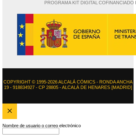
PROGRAMA KIT DIGITAL COFINANCIADO
COPYRIGHT © 1995-2026 ALCALÁ CÓMICS - RONDA ANCHA
19 - 918834927 - CP 28805 - ALCALÁ DE HENARES [MADRID]
Nombre de usuario o correo electrónico