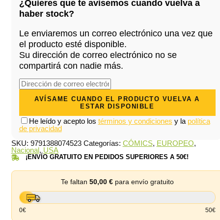
¿Quieres que te avisemos cuando vuelva a
22,90 €.
21,75 €.
haber stock?
Le enviaremos un correo electrónico una vez que
el producto esté disponible.
Su dirección de correo electrónico no se
compartirá con nadie más.
He leído y acepto los
términos y condiciones
y la
política
de privacidad
SKU:
9791388074523
Categorías:
CÓMICS
,
EUROPEO
,
Nacional
,
USA
¡ENVÍO GRATUITO EN PEDIDOS SUPERIORES A 50€!
Te faltan
50,00
€
para envío gratuito
0€
50€