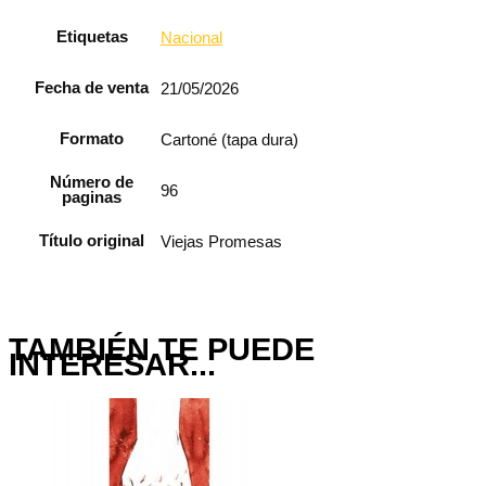
Etiquetas
Nacional
Fecha de venta
21/05/2026
Formato
Cartoné (tapa dura)
Número de
96
paginas
Título original
Viejas Promesas
TAMBIÉN TE PUEDE
INTERESAR...