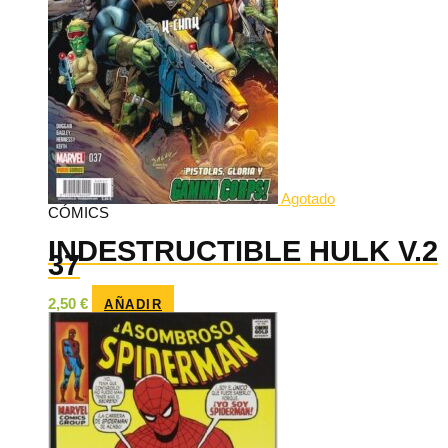
Agotado
CÓMICS
INDESTRUCTIBLE HULK V.2
37
2,50
€
AÑADIR