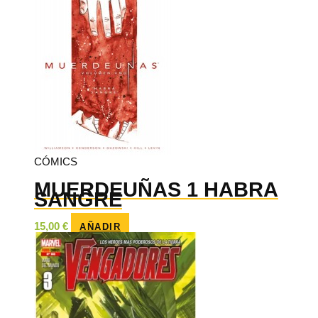
CÓMICS
MUERDEUÑAS 1 HABRA
SANGRE
15,00
€
AÑADIR