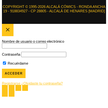
COPYRIGHT © 1995-2026 ALCALÁ CÓMICS - RONDA ANCHA
19 - 918834927 - CP 28805 - ALCALÁ DE HENARES [MADRID]
Nombre de usuario o correo electrónico
Contraseña
Recuérdame
Registrarse
¿Olvidaste tu contraseña?