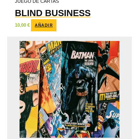
JUEGO DE CARTAS
BLIND BUSINESS
10,00
€
AÑADIR