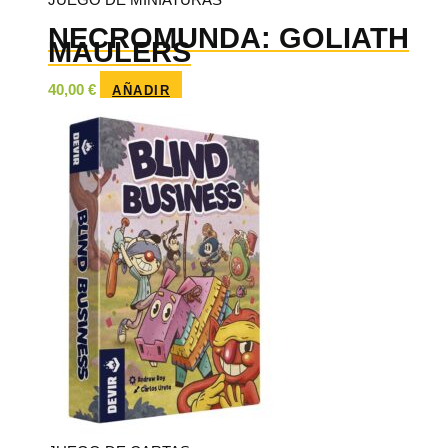
NECROMUNDA: GOLIATH
MAULERS
40,00
€
AÑADIR