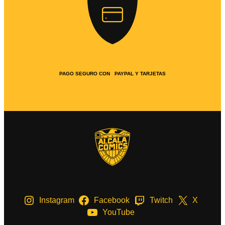
PAGO SEGURO CON PAYPAL Y TARJETAS
Instagram
Facebook
Twitch
X
YouTube