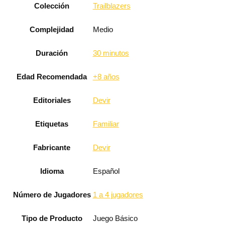
Colección
Trailblazers
Complejidad
Medio
Duración
30 minutos
Edad Recomendada
+8 años
Editoriales
Devir
Etiquetas
Familiar
Fabricante
Devir
Idioma
Español
Número de Jugadores
1 a 4 jugadores
Tipo de Producto
Juego Básico