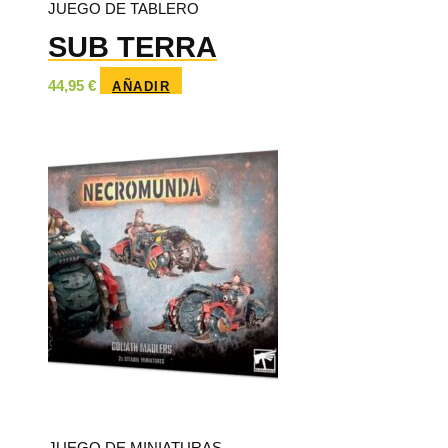
JUEGO DE TABLERO
SUB TERRA
44,95
€
AÑADIR
JUEGO DE MINIATURAS