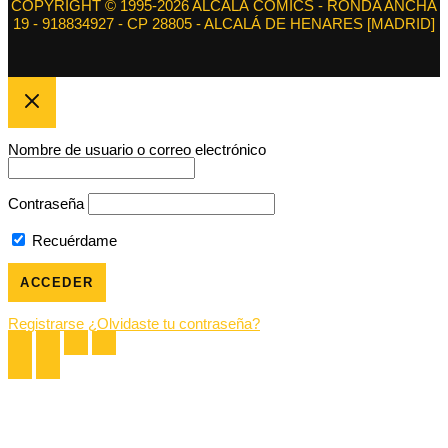
COPYRIGHT © 1995-2026 ALCALÁ CÓMICS - RONDA ANCHA
19 - 918834927 - CP 28805 - ALCALÁ DE HENARES [MADRID]
Nombre de usuario o correo electrónico
Contraseña
Recuérdame
Registrarse
¿Olvidaste tu contraseña?