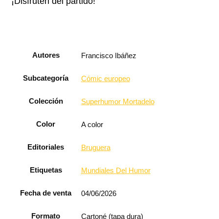
¡Disfruten del partido!
Autores
Francisco Ibáñez
Subcategoría
Cómic europeo
Colección
Superhumor Mortadelo
Color
A color
Editoriales
Bruguera
Etiquetas
Mundiales Del Humor
Fecha de venta
04/06/2026
Formato
Cartoné (tapa dura)