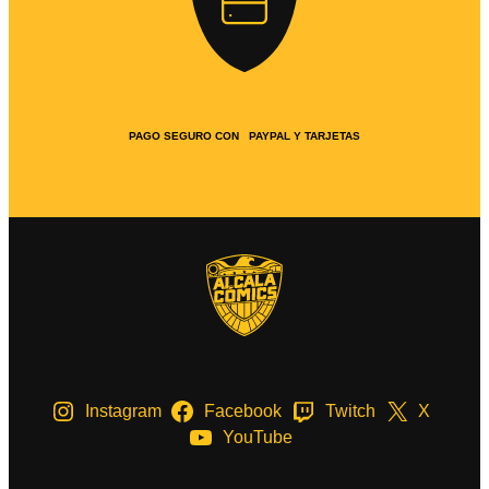
PAGO SEGURO CON PAYPAL Y TARJETAS
Instagram
Facebook
Twitch
X
YouTube