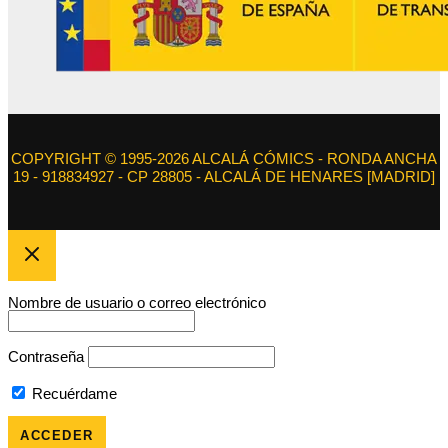
COPYRIGHT © 1995-2026 ALCALÁ CÓMICS - RONDA ANCHA
19 - 918834927 - CP 28805 - ALCALÁ DE HENARES [MADRID]
Nombre de usuario o correo electrónico
Contraseña
Recuérdame