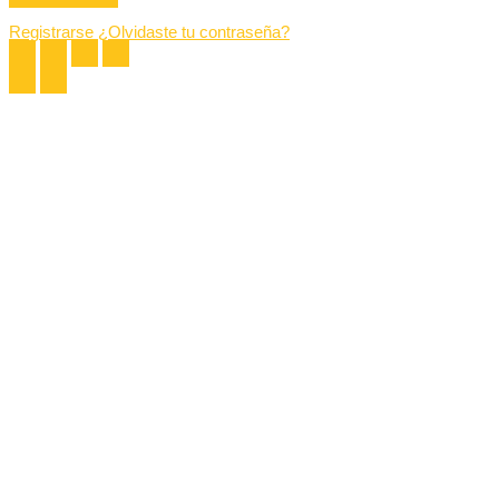
Registrarse
¿Olvidaste tu contraseña?