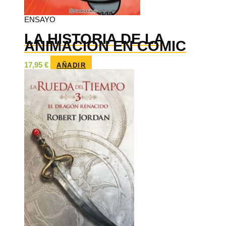
ENSAYO
LA HISTORIA DE LA
ANIMACION EN COMIC
17,95
€
AÑADIR