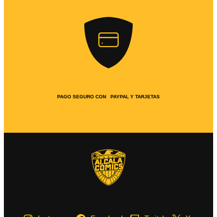
PAGO SEGURO CON PAYPAL Y TARJETAS