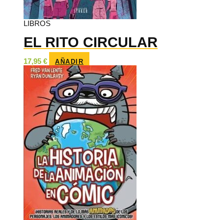
LIBROS
EL RITO CIRCULAR
17,95
€
AÑADIR