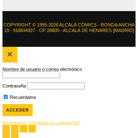
COPYRIGHT © 1995-2026 ALCALÁ CÓMICS - RONDA ANCHA
19 - 918834927 - CP 28805 - ALCALÁ DE HENARES [MADRID]
Nombre de usuario o correo electrónico
Contraseña
Recuérdame
Registrarse
¿Olvidaste tu contraseña?