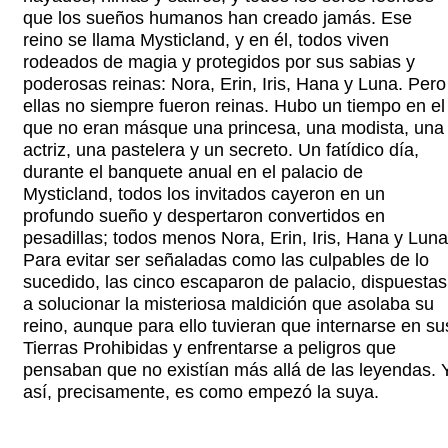
que los sueños humanos han creado jamás. Ese
reino se llama Mysticland, y en él, todos viven
rodeados de magia y protegidos por sus sabias y
poderosas reinas: Nora, Erin, Iris, Hana y Luna. Pero
ellas no siempre fueron reinas. Hubo un tiempo en el
que no eran másque una princesa, una modista, una
actriz, una pastelera y un secreto. Un fatídico día,
durante el banquete anual en el palacio de
Mysticland, todos los invitados cayeron en un
profundo sueño y despertaron convertidos en
pesadillas; todos menos Nora, Erin, Iris, Hana y Luna
Para evitar ser señaladas como las culpables de lo
sucedido, las cinco escaparon de palacio, dispuestas
a solucionar la misteriosa maldición que asolaba su
reino, aunque para ello tuvieran que internarse en su
Tierras Prohibidas y enfrentarse a peligros que
pensaban que no existían más allá de las leyendas. 
así, precisamente, es como empezó la suya.