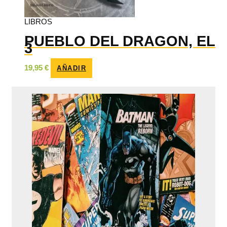
LIBROS
PUEBLO DEL DRAGON, EL
3
19,95
€
AÑADIR