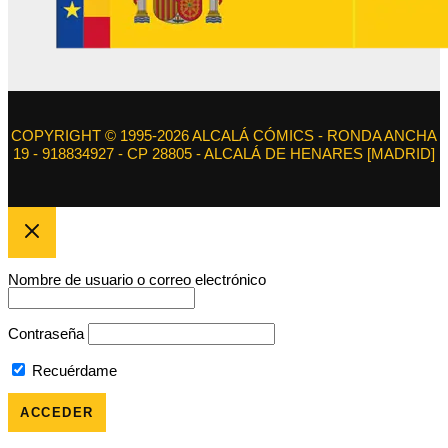
COPYRIGHT © 1995-2026 ALCALÁ CÓMICS - RONDA ANCHA
19 - 918834927 - CP 28805 - ALCALÁ DE HENARES [MADRID]
Nombre de usuario o correo electrónico
Contraseña
Recuérdame