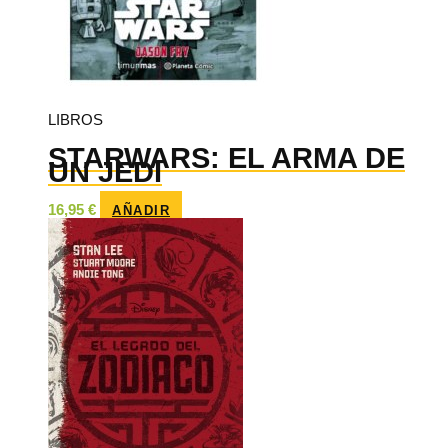
LIBROS
STARWARS: EL ARMA DE
UN JEDI
16,95
€
AÑADIR