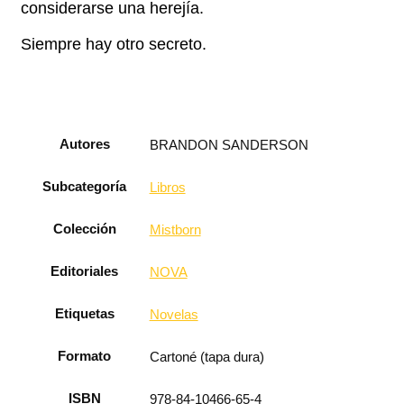
considerarse una herejía.
Siempre hay otro secreto.
Autores
BRANDON SANDERSON
Subcategoría
Libros
Colección
Mistborn
Editoriales
NOVA
Etiquetas
Novelas
Formato
Cartoné (tapa dura)
ISBN
978-84-10466-65-4