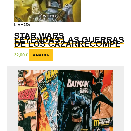
LIBROS
STAR WARS
LEYENDAS.LAS GUERRAS
DE LOS CAZARRECOMPE
22,00
€
AÑADIR