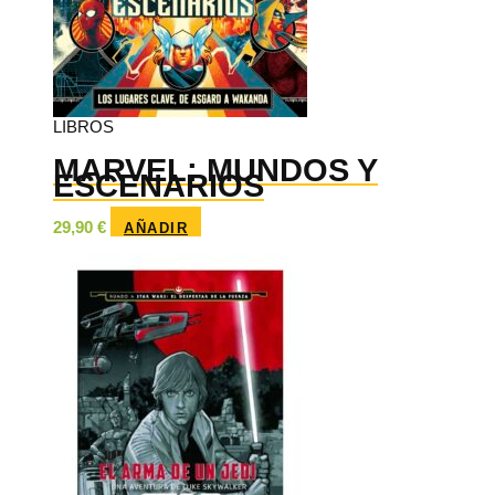
LIBROS
MARVEL: MUNDOS Y
ESCENARIOS
29,90
€
AÑADIR