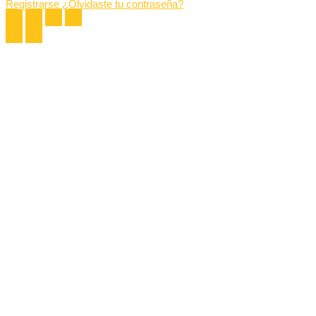
Registrarse
¿Olvidaste tu contraseña?