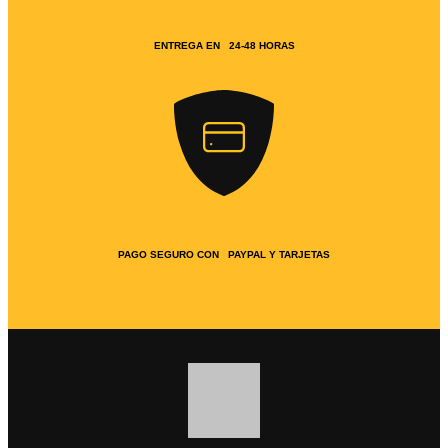
ENTREGA EN 24-48 HORAS
PAGO SEGURO CON PAYPAL Y TARJETAS