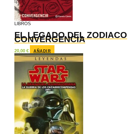
LIBROS
EL LEGADO DEL ZODIACO
CONVERGENCIA
20,00
€
AÑADIR