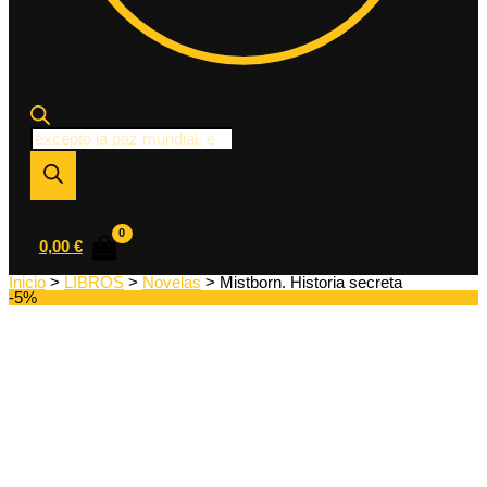
Búsqueda
de
productos
0,00
€
Inicio
>
LIBROS
>
Novelas
> Mistborn. Historia secreta
-5%