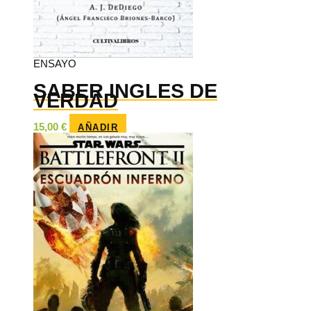
ENSAYO
SABER INGLES DE
VERDAD
15,00
€
AÑADIR