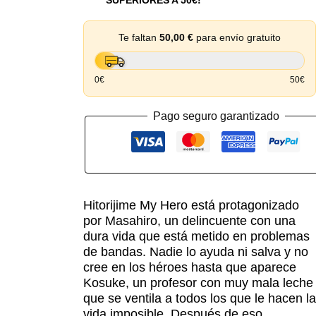
Te faltan
50,00
€
para envío gratuito
0€
50€
Pago seguro garantizado
Hitorijime My Hero está protagonizado
por Masahiro, un delincuente con una
dura vida que está metido en problemas
de bandas. Nadie lo ayuda ni salva y no
cree en los héroes hasta que aparece
Kosuke, un profesor con muy mala leche
que se ventila a todos los que le hacen la
vida imposible. Después de eso,