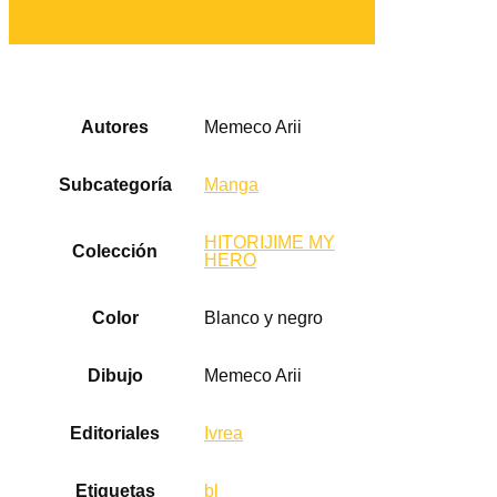
Autores
Memeco Arii
Subcategoría
Manga
HITORIJIME MY
Colección
HERO
Color
Blanco y negro
Dibujo
Memeco Arii
Editoriales
Ivrea
Etiquetas
bl