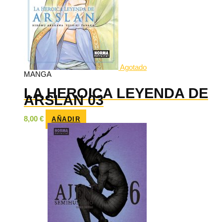
Agotado
MANGA
LA HEROICA LEYENDA DE
ARSLAN 03
8,00
€
AÑADIR