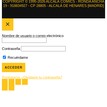
COPYRIGHT © 1995-2026 ALCALÁ CÓMICS - RONDA ANCHA
19 - 918834927 - CP 28805 - ALCALÁ DE HENARES [MADRID]
Nombre de usuario o correo electrónico
Contraseña
Recuérdame
Registrarse
¿Olvidaste tu contraseña?