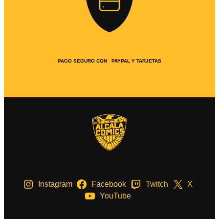
PAGO SEGURO CON PAYPAL Y TARJETAS
Instagram
Facebook
Twitch
X
YouTube