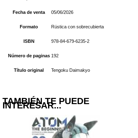
Fecha de venta
05/06/2026
Formato
Rústica con sobrecubierta
ISBN
978-84-679-6235-2
Número de paginas
192
Título original
Tengoku Daimakyo
TAMBIÉN TE PUEDE
INTERESAR...