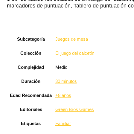
marcadores de puntuación, Tablero de puntuación co
Subcategoría
Juegos de mesa
Colección
El juego del calcetín
Complejidad
Medio
Duración
30 minutos
Edad Recomendada
+8 años
Editoriales
Green Bros Games
Etiquetas
Familiar