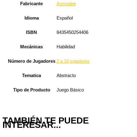
Fabricante
Asmodee
Idioma
Español
ISBN
8435450254406
Mecánicas
Habilidad
Número de Jugadores
2 a 10 jugadores
Tematica
Abstracto
Tipo de Producto
Juego Básico
TAMBIÉN TE PUEDE
INTERESAR...