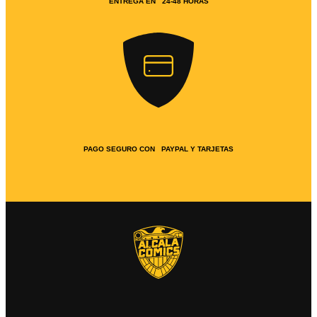
ENTREGA EN 24-48 HORAS
PAGO SEGURO CON PAYPAL Y TARJETAS