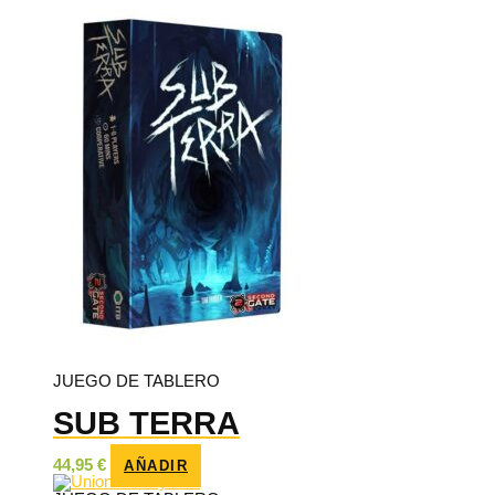
JUEGO DE TABLERO
SUB TERRA
44,95
€
AÑADIR