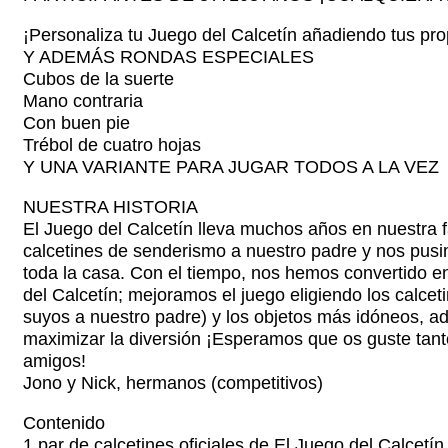
¡Personaliza tu Juego del Calcetín añadiendo tus pro
Y ADEMÁS RONDAS ESPECIALES
Cubos de la suerte
Mano contraria
Con buen pie
Trébol de cuatro hojas
Y UNA VARIANTE PARA JUGAR TODOS A LA VEZ
NUESTRA HISTORIA
El Juego del Calcetín lleva muchos años en nuestra f
calcetines de senderismo a nuestro padre y nos pusi
toda la casa. Con el tiempo, nos hemos convertido e
del Calcetín; mejoramos el juego eligiendo los calcet
suyos a nuestro padre) y los objetos más idóneos, ad
maximizar la diversión ¡Esperamos que os guste tant
amigos!
Jono y Nick, hermanos (competitivos)
Contenido
1 par de calcetines oficiales de El Juego del Calcetín