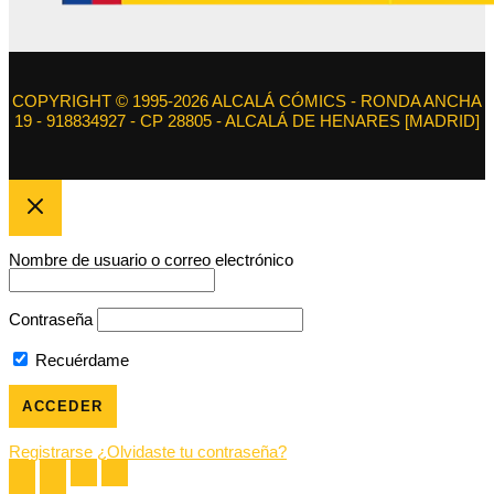
COPYRIGHT © 1995-2026 ALCALÁ CÓMICS - RONDA ANCHA
19 - 918834927 - CP 28805 - ALCALÁ DE HENARES [MADRID]
Nombre de usuario o correo electrónico
Contraseña
Recuérdame
Registrarse
¿Olvidaste tu contraseña?