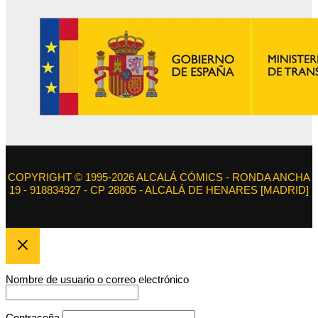
COPYRIGHT © 1995-2026 ALCALÁ CÓMICS - RONDA ANCHA
19 - 918834927 - CP 28805 - ALCALÁ DE HENARES [MADRID]
Nombre de usuario o correo electrónico