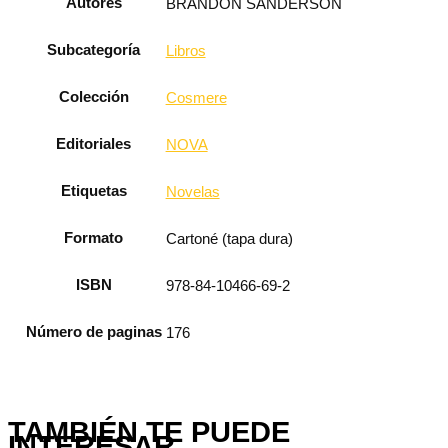
Autores
BRANDON SANDERSON
Subcategoría
Libros
Colección
Cosmere
Editoriales
NOVA
Etiquetas
Novelas
Formato
Cartoné (tapa dura)
ISBN
978-84-10466-69-2
Número de paginas
176
TAMBIÉN TE PUEDE
INTERESAR...