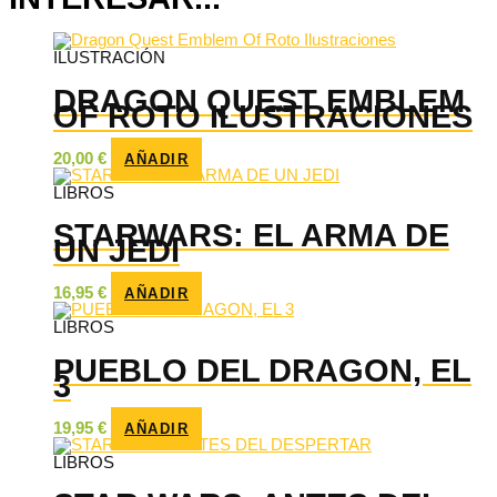
ILUSTRACIÓN
DRAGON QUEST EMBLEM
OF ROTO ILUSTRACIONES
20,00
€
AÑADIR
LIBROS
STARWARS: EL ARMA DE
UN JEDI
16,95
€
AÑADIR
LIBROS
PUEBLO DEL DRAGON, EL
3
19,95
€
AÑADIR
LIBROS