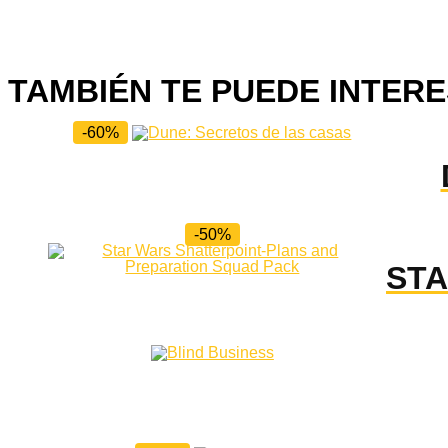
TAMBIÉN TE PUEDE INTERE
-60%
-50%
STA