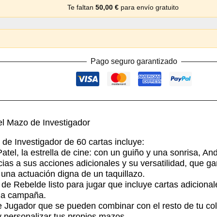
Te faltan
50,00
€
para envío gratuito
Pago seguro garantizado
l Mazo de Investigador
de Investigador de 60 cartas incluye:
atel, la estrella de cine: con un guiño y una sonrisa, And
cias a sus acciones adicionales y su versatilidad, que g
una actuación digna de un taquillazo.
de Rebelde listo para jugar que incluye cartas adicional
na campaña.
e Jugador que se pueden combinar con el resto de tu co
y personalizar tus propios mazos.