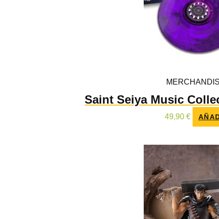
MERCHANDIS
Saint Seiya Music Collec
49,90
€
AÑAD