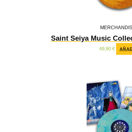
MERCHANDIS
Saint Seiya Music Collec
49,90
€
AÑAD