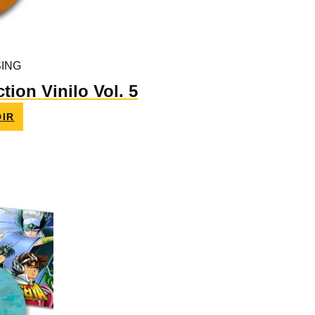
ING
tion Vinilo Vol. 5
IR