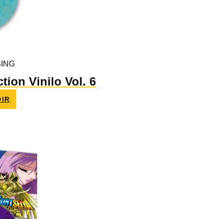
ING
tion Vinilo Vol. 6
IR