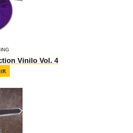
ING
tion Vinilo Vol. 4
IR