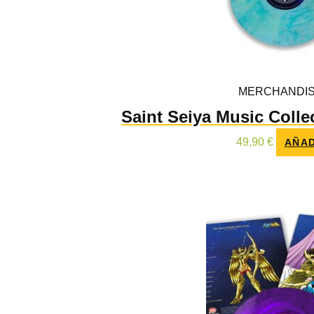
MERCHANDIS
Saint Seiya Music Collec
49,90
€
AÑAD